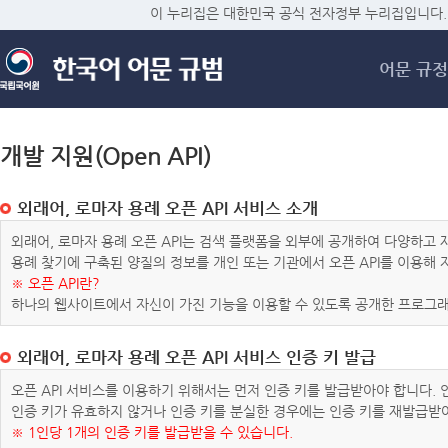
메
이 누리집은 대한민국 공식 전자정부 누리집입니다.
어문 규정
개발 지원(Open API)
외래어, 로마자 용례 오픈 API 서비스 소개
외래어, 로마자 용례 오픈 API는 검색 플랫폼을 외부에 공개하여 다양하
용례 찾기에 구축된 양질의 정보를 개인 또는 기관에서 오픈 API를 이용해
※ 오픈 API란?
하나의 웹사이트에서 자신이 가진 기능을 이용할 수 있도록 공개한 프로그래
외래어, 로마자 용례 오픈 API 서비스 인증 키 발급
오픈 API 서비스를 이용하기 위해서는 먼저 인증 키를 발급받아야 합니다.
인증 키가 유효하지 않거나 인증 키를 분실한 경우에는 인증 키를 재발급받
※ 1인당 1개의 인증 키를 발급받을 수 있습니다.