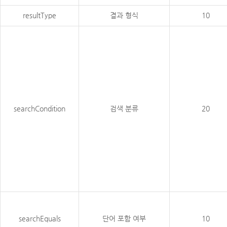
resultType
결과 형식
10
searchCondition
검색 분류
20
searchEquals
단어 포함 여부
10