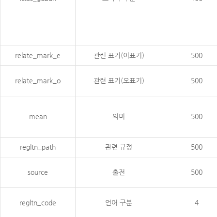
relate_mark_e
관련 표기(이표기)
500
relate_mark_o
관련 표기(오표기)
500
mean
의미
500
regltn_path
관련 규정
500
source
출전
500
regltn_code
언어 구분
4