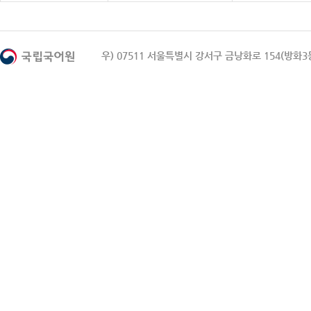
우) 07511 서울특별시 강서구 금낭화로 154(방화3동