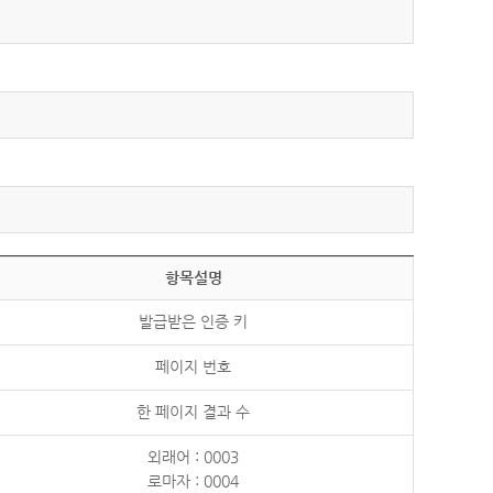
항목설명
발급받은 인증 키
페이지 번호
한 페이지 결과 수
외래어 : 0003
로마자 : 0004