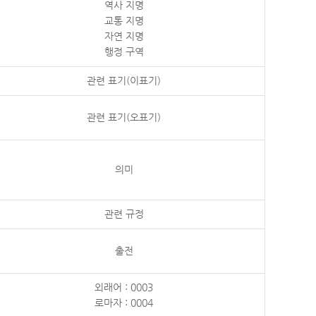
역사 지명
교통 지명
자연 지명
행정 구역
관련 표기(이표기)
관련 표기(오표기)
의미
관련 규정
출전
외래어 : 0003
로마자 : 0004