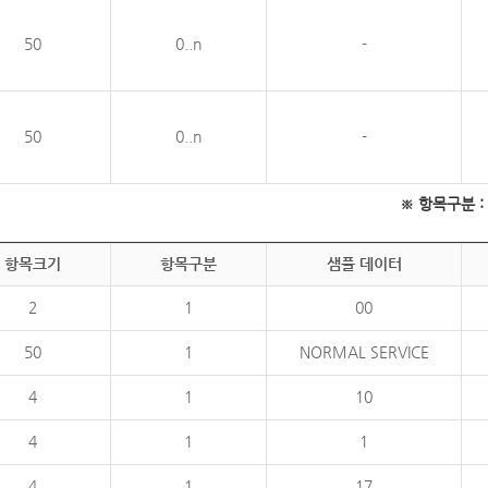
50
0..n
-
50
0..n
-
※ 항목구분 : 필
항목크기
항목구분
샘플 데이터
2
1
00
50
1
NORMAL SERVICE
4
1
10
4
1
1
4
1
17