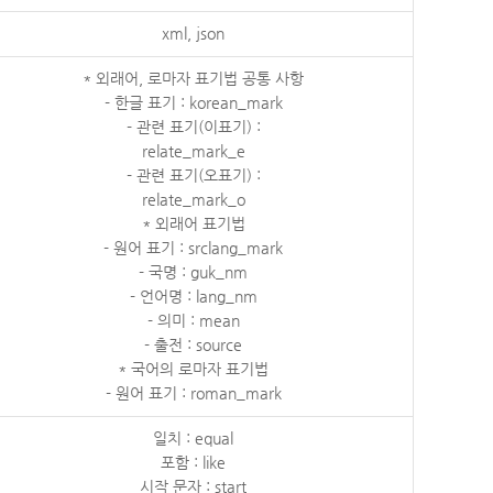
xml, json
* 외래어, 로마자 표기법 공통 사항
- 한글 표기 : korean_mark
- 관련 표기(이표기) :
relate_mark_e
- 관련 표기(오표기) :
relate_mark_o
* 외래어 표기법
- 원어 표기 : srclang_mark
- 국명 : guk_nm
- 언어명 : lang_nm
- 의미 : mean
- 출전 : source
* 국어의 로마자 표기법
- 원어 표기 : roman_mark
일치 : equal
포함 : like
시작 문자 : start