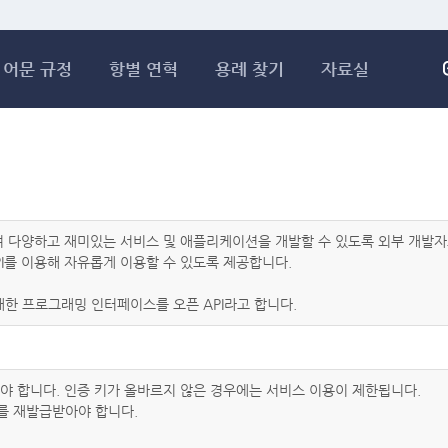
메인콘텐츠 바로가기
어문 규정
항별 연혁
용례 찾기
자료실
하여 다양하고 재미있는 서비스 및 애플리케이션을 개발할 수 있도록 외부 개
I를 이용해 자유롭게 이용할 수 있도록 제공합니다.
한 프로그래밍 인터페이스를 오픈 API라고 합니다.
아야 합니다. 인증 키가 올바르지 않은 경우에는 서비스 이용이 제한됩니다.
를 재발급받아야 합니다.