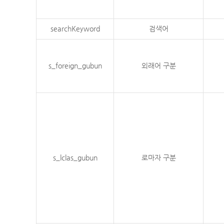
searchKeyword
검색어
s_foreign_gubun
외래어 구분
s_lclas_gubun
로마자 구분