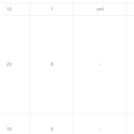
10
1
xml
20
0
-
10
0
-