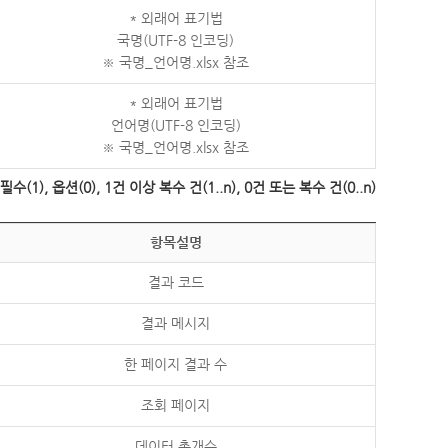
* 외래어 표기법
국명(UTF-8 인코딩)
※ 국명_언어명.xlsx 참조
* 외래어 표기법
언어명(UTF-8 인코딩)
※ 국명_언어명.xlsx 참조
수(1), 옵션(0), 1건 이상 복수 건(1..n), 0건 또는 복수 건(0..n)
항목설명
결과 코드
결과 메시지
한 페이지 결과 수
조회 페이지
데이터 총개수