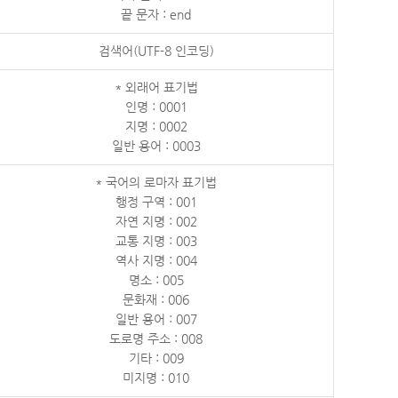
끝 문자 : end
검색어(UTF-8 인코딩)
* 외래어 표기법
인명 : 0001
지명 : 0002
일반 용어 : 0003
* 국어의 로마자 표기법
행정 구역 : 001
자연 지명 : 002
교통 지명 : 003
역사 지명 : 004
명소 : 005
문화재 : 006
일반 용어 : 007
도로명 주소 : 008
기타 : 009
미지명 : 010