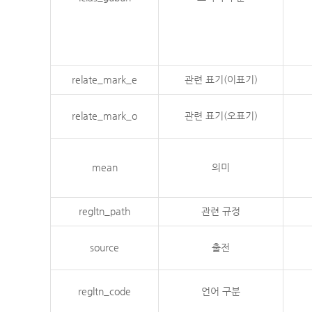
relate_mark_e
관련 표기(이표기)
relate_mark_o
관련 표기(오표기)
mean
의미
regltn_path
관련 규정
source
출전
regltn_code
언어 구분