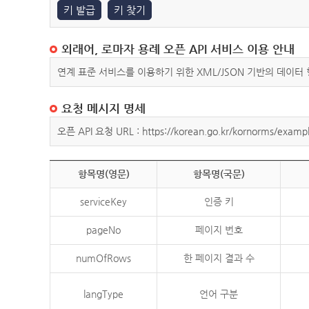
키 발급
키 찾기
외래어, 로마자 용례 오픈 API 서비스 이용 안내
연계 표준 서비스를 이용하기 위한 XML/JSON 기반의 데이터
요청 메시지 명세
오픈 API 요청 URL : https://korean.go.kr/kornorms/exampl
항목명(영문)
항목명(국문)
serviceKey
인증 키
pageNo
페이지 번호
numOfRows
한 페이지 결과 수
langType
언어 구분