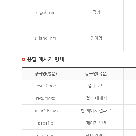
s_guk_nm
국명
s_lang_nm
언어명
응답 메시지 명세
항목명(영문)
항목명(국문)
resultCode
결과 코드
resultMsg
결과 메세지
numOfRows
한 페이지 결과 수
pageNo
페이지 번호
totalCount
전체 결과 수