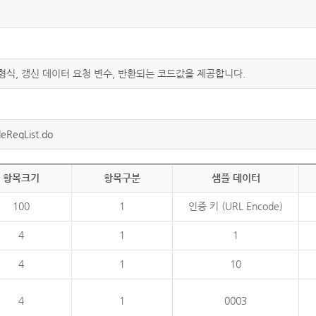
 형식, 갱신 데이터 요청 변수, 반환되는 코드값을 제공합니다.
eReqList.do
항목크기
항목구분
샘플 데이터
100
1
인증 키 (URL Encode)
4
1
1
4
1
10
4
1
0003