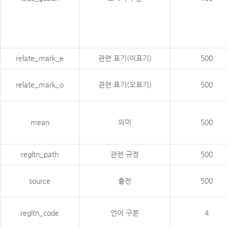
relate_mark_e
관련 표기(이표기)
500
relate_mark_o
관련 표기(오표기)
500
mean
의미
500
regltn_path
관련 규정
500
source
출전
500
regltn_code
언어 구분
4