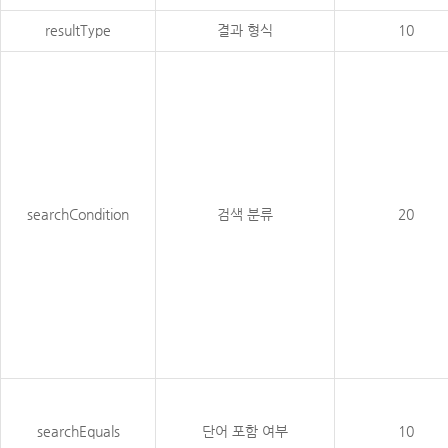
resultType
결과 형식
10
searchCondition
검색 분류
20
searchEquals
단어 포함 여부
10