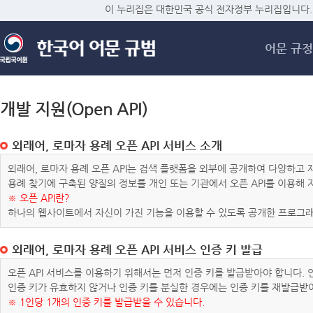
메
이 누리집은 대한민국 공식 전자정부 누리집입니다.
어문 규정
개발 지원(Open API)
외래어, 로마자 용례 오픈 API 서비스 소개
외래어, 로마자 용례 오픈 API는 검색 플랫폼을 외부에 공개하여 다양하
용례 찾기에 구축된 양질의 정보를 개인 또는 기관에서 오픈 API를 이용해
※ 오픈 API란?
하나의 웹사이트에서 자신이 가진 기능을 이용할 수 있도록 공개한 프로그래
외래어, 로마자 용례 오픈 API 서비스 인증 키 발급
오픈 API 서비스를 이용하기 위해서는 먼저 인증 키를 발급받아야 합니다.
인증 키가 유효하지 않거나 인증 키를 분실한 경우에는 인증 키를 재발급받
※ 1인당 1개의 인증 키를 발급받을 수 있습니다.