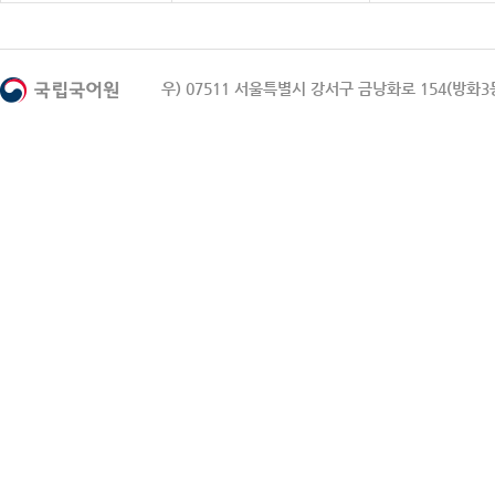
우) 07511 서울특별시 강서구 금낭화로 154(방화3동