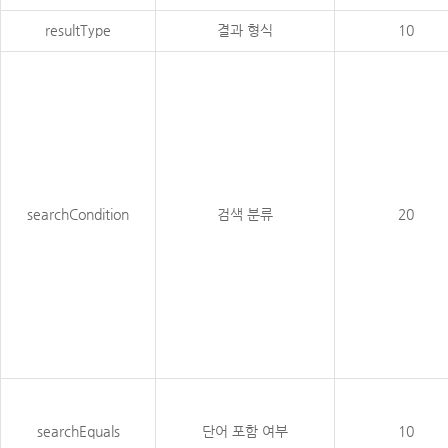
resultType
결과 형식
10
searchCondition
검색 분류
20
searchEquals
단어 포함 여부
10