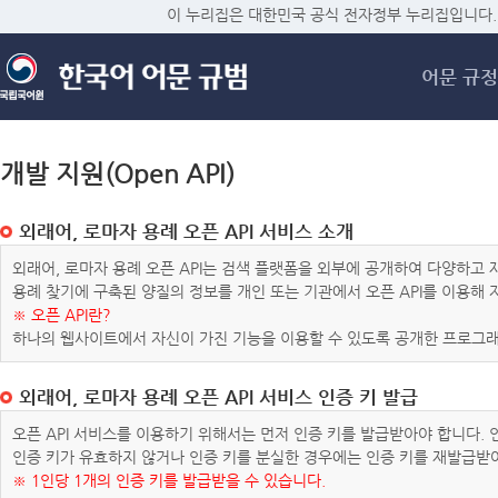
메
이 누리집은 대한민국 공식 전자정부 누리집입니다.
어문 규정
개발 지원(Open API)
외래어, 로마자 용례 오픈 API 서비스 소개
외래어, 로마자 용례 오픈 API는 검색 플랫폼을 외부에 공개하여 다양하
용례 찾기에 구축된 양질의 정보를 개인 또는 기관에서 오픈 API를 이용해
※ 오픈 API란?
하나의 웹사이트에서 자신이 가진 기능을 이용할 수 있도록 공개한 프로그래
외래어, 로마자 용례 오픈 API 서비스 인증 키 발급
오픈 API 서비스를 이용하기 위해서는 먼저 인증 키를 발급받아야 합니다.
인증 키가 유효하지 않거나 인증 키를 분실한 경우에는 인증 키를 재발급받
※ 1인당 1개의 인증 키를 발급받을 수 있습니다.