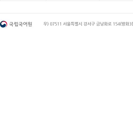
우) 07511 서울특별시 강서구 금낭화로 154(방화3동