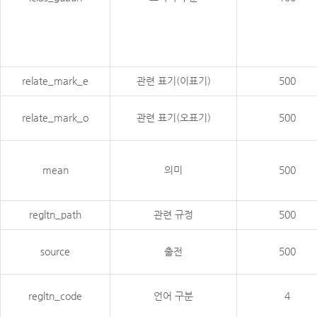
relate_mark_e
관련 표기(이표기)
500
relate_mark_o
관련 표기(오표기)
500
mean
의미
500
regltn_path
관련 규정
500
source
출전
500
regltn_code
언어 구분
4