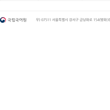
우) 07511 서울특별시 강서구 금낭화로 154(방화3동