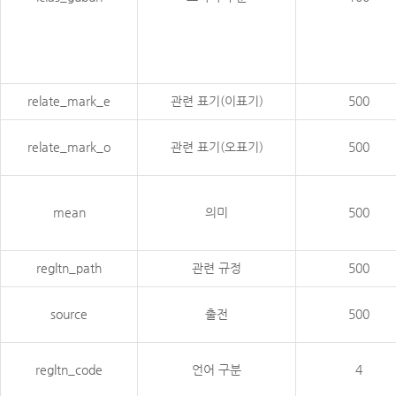
relate_mark_e
관련 표기(이표기)
500
relate_mark_o
관련 표기(오표기)
500
mean
의미
500
regltn_path
관련 규정
500
source
출전
500
regltn_code
언어 구분
4