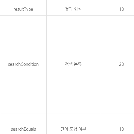
resultType
결과 형식
10
searchCondition
검색 분류
20
searchEquals
단어 포함 여부
10