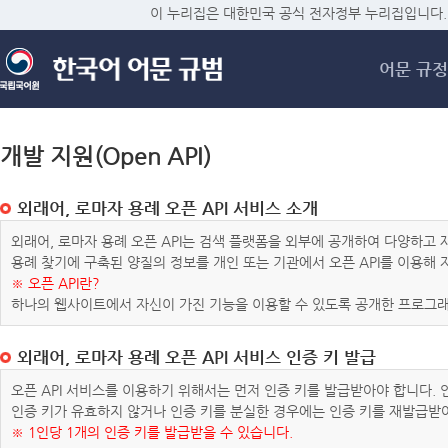
메
이 누리집은 대한민국 공식 전자정부 누리집입니다.
어문 규정
개발 지원(Open API)
외래어, 로마자 용례 오픈 API 서비스 소개
외래어, 로마자 용례 오픈 API는 검색 플랫폼을 외부에 공개하여 다양하
용례 찾기에 구축된 양질의 정보를 개인 또는 기관에서 오픈 API를 이용해
※ 오픈 API란?
하나의 웹사이트에서 자신이 가진 기능을 이용할 수 있도록 공개한 프로그래
외래어, 로마자 용례 오픈 API 서비스 인증 키 발급
오픈 API 서비스를 이용하기 위해서는 먼저 인증 키를 발급받아야 합니다.
인증 키가 유효하지 않거나 인증 키를 분실한 경우에는 인증 키를 재발급받
※ 1인당 1개의 인증 키를 발급받을 수 있습니다.