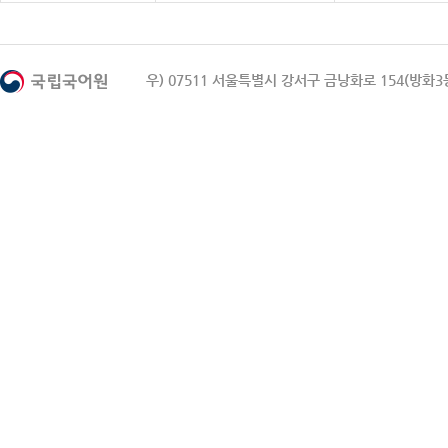
우) 07511 서울특별시 강서구 금낭화로 154(방화3동