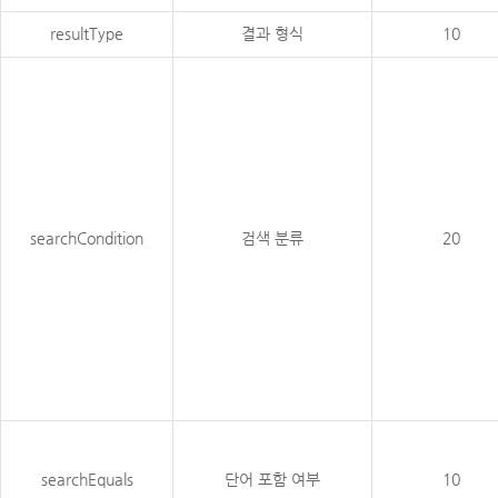
resultType
결과 형식
10
searchCondition
검색 분류
20
searchEquals
단어 포함 여부
10