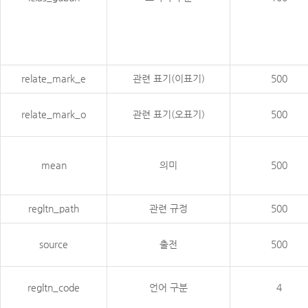
relate_mark_e
관련 표기(이표기)
500
relate_mark_o
관련 표기(오표기)
500
mean
의미
500
regltn_path
관련 규정
500
source
출전
500
regltn_code
언어 구분
4