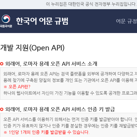
메
이 누리집은 대한민국 공식 전자정부 누리집입니다.
어문 규정
개발 지원(Open API)
외래어, 로마자 용례 오픈 API 서비스 소개
외래어, 로마자 용례 오픈 API는 검색 플랫폼을 외부에 공개하여 다양하
용례 찾기에 구축된 양질의 정보를 개인 또는 기관에서 오픈 API를 이용해
※ 오픈 API란?
하나의 웹사이트에서 자신이 가진 기능을 이용할 수 있도록 공개한 프로그래
외래어, 로마자 용례 오픈 API 서비스 인증 키 발급
오픈 API 서비스를 이용하기 위해서는 먼저 인증 키를 발급받아야 합니다.
인증 키가 유효하지 않거나 인증 키를 분실한 경우에는 인증 키를 재발급받
※ 1인당 1개의 인증 키를 발급받을 수 있습니다.