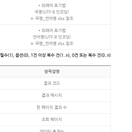
* 외래어 표기법
국명(UTF-8 인코딩)
※ 국명_언어명.xlsx 참조
* 외래어 표기법
언어명(UTF-8 인코딩)
※ 국명_언어명.xlsx 참조
수(1), 옵션(0), 1건 이상 복수 건(1..n), 0건 또는 복수 건(0..n)
항목설명
결과 코드
결과 메시지
한 페이지 결과 수
조회 페이지
데이터 총개수