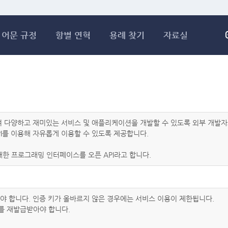
메인콘텐츠 바로가기
어문 규정
항별 연혁
용례 찾기
자료실
하여 다양하고 재미있는 서비스 및 애플리케이션을 개발할 수 있도록 외부 개
I를 이용해 자유롭게 이용할 수 있도록 제공합니다.
한 프로그래밍 인터페이스를 오픈 API라고 합니다.
아야 합니다. 인증 키가 올바르지 않은 경우에는 서비스 이용이 제한됩니다.
를 재발급받아야 합니다.