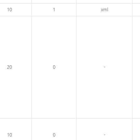
10
1
xml
20
0
-
10
0
-