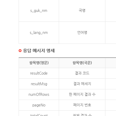
s_guk_nm
국명
s_lang_nm
언어명
응답 메시지 명세
항목명(영문)
항목명(국문)
resultCode
결과 코드
resultMsg
결과 메세지
numOfRows
한 페이지 결과 수
pageNo
페이지 번호
totalCount
전체 결과 수