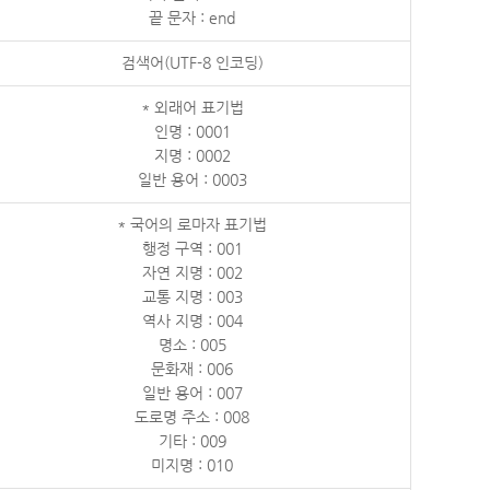
끝 문자 : end
검색어(UTF-8 인코딩)
* 외래어 표기법
인명 : 0001
지명 : 0002
일반 용어 : 0003
* 국어의 로마자 표기법
행정 구역 : 001
자연 지명 : 002
교통 지명 : 003
역사 지명 : 004
명소 : 005
문화재 : 006
일반 용어 : 007
도로명 주소 : 008
기타 : 009
미지명 : 010