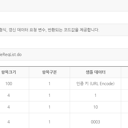
 형식, 갱신 데이터 요청 변수, 반환되는 코드값을 제공합니다.
eReqList.do
항목크기
항목구분
샘플 데이터
100
1
인증 키 (URL Encode)
4
1
1
4
1
10
4
1
0003