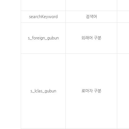
searchKeyword
검색어
s_foreign_gubun
외래어 구분
s_lclas_gubun
로마자 구분