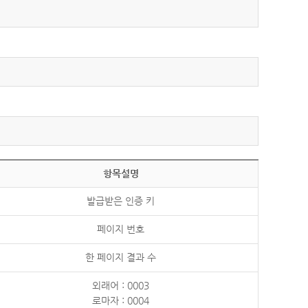
항목설명
발급받은 인증 키
페이지 번호
한 페이지 결과 수
외래어 : 0003
로마자 : 0004