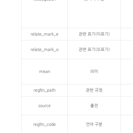
relate_mark_e
관련 표기(이표기)
relate_mark_o
관련 표기(오표기)
mean
의미
regltn_path
관련 규정
source
출전
regltn_code
언어 구분