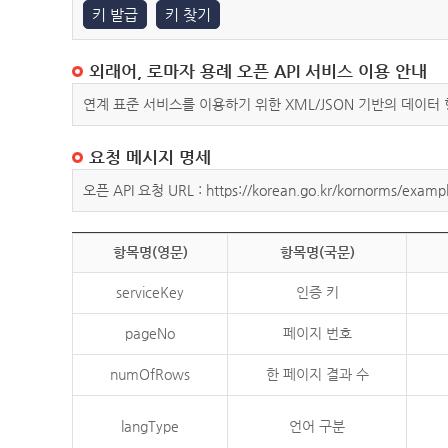
키 발급
키 찾기
외래어, 로마자 용례 오픈 API 서비스 이용 안내
연계 표준 서비스를 이용하기 위한 XML/JSON 기반의 데이터
요청 메시지 명세
오픈 API 요청 URL : https://korean.go.kr/kornorms/exampl
항목명(영문)
항목명(국문)
serviceKey
인증 키
pageNo
페이지 번호
numOfRows
한 페이지 결과 수
langType
언어 구분