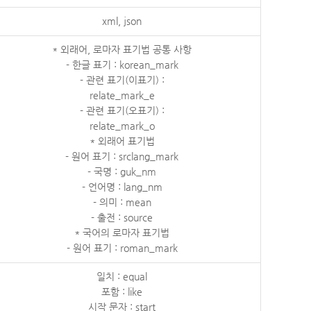
xml, json
* 외래어, 로마자 표기법 공통 사항
- 한글 표기 : korean_mark
- 관련 표기(이표기) :
relate_mark_e
- 관련 표기(오표기) :
relate_mark_o
* 외래어 표기법
- 원어 표기 : srclang_mark
- 국명 : guk_nm
- 언어명 : lang_nm
- 의미 : mean
- 출전 : source
* 국어의 로마자 표기법
- 원어 표기 : roman_mark
일치 : equal
포함 : like
시작 문자 : start