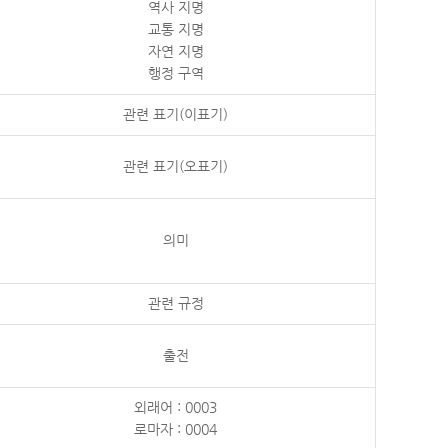
역사 지명
교통 지명
자연 지명
행정 구역
관련 표기(이표기)
관련 표기(오표기)
의미
관련 규정
출전
외래어 : 0003
로마자 : 0004