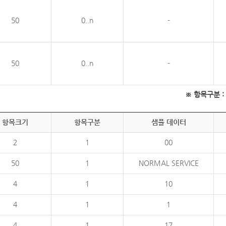
50
0..n
-
50
0..n
-
※ 항목구분 : 필
항목크기
항목구분
샘플 데이터
2
1
00
50
1
NORMAL SERVICE
4
1
10
4
1
1
4
1
17