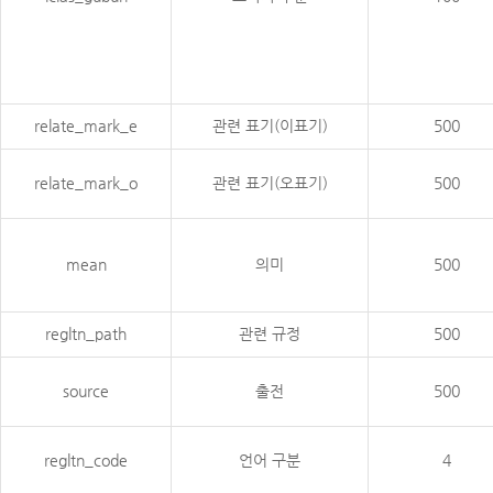
relate_mark_e
관련 표기(이표기)
500
relate_mark_o
관련 표기(오표기)
500
mean
의미
500
regltn_path
관련 규정
500
source
출전
500
regltn_code
언어 구분
4