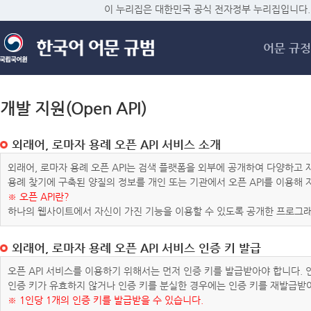
메
이 누리집은 대한민국 공식 전자정부 누리집입니다.
어문 규정
개발 지원(Open API)
외래어, 로마자 용례 오픈 API 서비스 소개
외래어, 로마자 용례 오픈 API는 검색 플랫폼을 외부에 공개하여 다양하
용례 찾기에 구축된 양질의 정보를 개인 또는 기관에서 오픈 API를 이용해
※ 오픈 API란?
하나의 웹사이트에서 자신이 가진 기능을 이용할 수 있도록 공개한 프로그래
외래어, 로마자 용례 오픈 API 서비스 인증 키 발급
오픈 API 서비스를 이용하기 위해서는 먼저 인증 키를 발급받아야 합니다.
인증 키가 유효하지 않거나 인증 키를 분실한 경우에는 인증 키를 재발급받
※ 1인당 1개의 인증 키를 발급받을 수 있습니다.