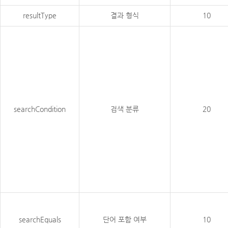
resultType
결과 형식
10
searchCondition
검색 분류
20
searchEquals
단어 포함 여부
10