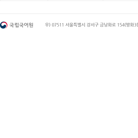
우) 07511 서울특별시 강서구 금낭화로 154(방화3동