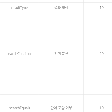
resultType
결과 형식
10
searchCondition
검색 분류
20
searchEquals
단어 포함 여부
10