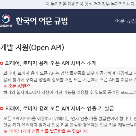
메
이 누리집은 대한민국 공식 전자정부 누리집입니다.
어문 규정
개발 지원(Open API)
외래어, 로마자 용례 오픈 API 서비스 소개
외래어, 로마자 용례 오픈 API는 검색 플랫폼을 외부에 공개하여 다양하
용례 찾기에 구축된 양질의 정보를 개인 또는 기관에서 오픈 API를 이용해
※ 오픈 API란?
하나의 웹사이트에서 자신이 가진 기능을 이용할 수 있도록 공개한 프로그래
외래어, 로마자 용례 오픈 API 서비스 인증 키 발급
오픈 API 서비스를 이용하기 위해서는 먼저 인증 키를 발급받아야 합니다.
인증 키가 유효하지 않거나 인증 키를 분실한 경우에는 인증 키를 재발급받
※ 1인당 1개의 인증 키를 발급받을 수 있습니다.