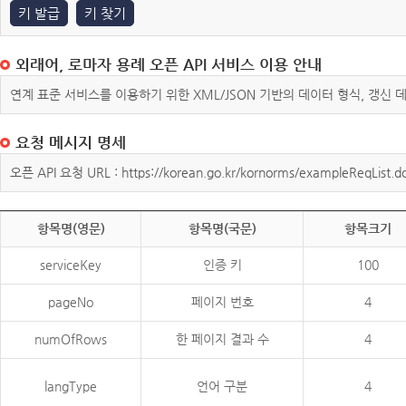
키 발급
키 찾기
외래어, 로마자 용례 오픈 API 서비스 이용 안내
연계 표준 서비스를 이용하기 위한 XML/JSON 기반의 데이터 형식, 갱신
요청 메시지 명세
오픈 API 요청 URL : https://korean.go.kr/kornorms/exampleReqList.d
항목명(영문)
항목명(국문)
항목크기
serviceKey
인증 키
100
pageNo
페이지 번호
4
numOfRows
한 페이지 결과 수
4
langType
언어 구분
4