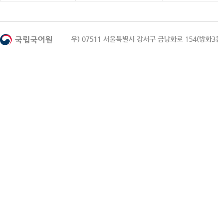
우) 07511 서울특별시 강서구 금낭화로 154(방화3동