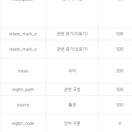
relate_mark_e
관련 표기(이표기)
500
relate_mark_o
관련 표기(오표기)
500
mean
의미
500
regltn_path
관련 규정
500
source
출전
500
regltn_code
언어 구분
4