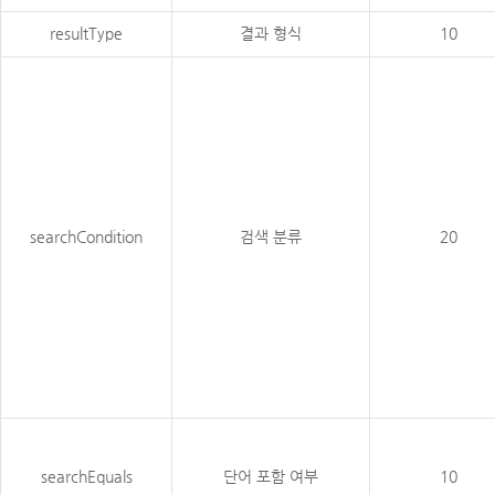
resultType
결과 형식
10
searchCondition
검색 분류
20
searchEquals
단어 포함 여부
10