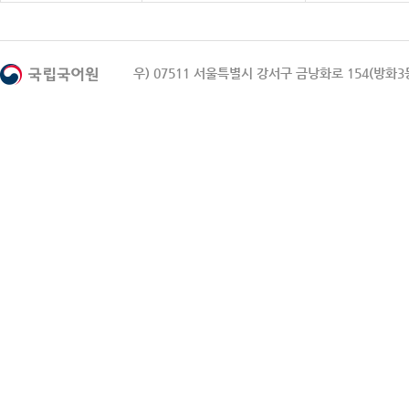
우) 07511 서울특별시 강서구 금낭화로 154(방화3동