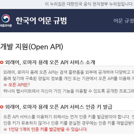
메
이 누리집은 대한민국 공식 전자정부 누리집입니다.
어문 규정
개발 지원(Open API)
외래어, 로마자 용례 오픈 API 서비스 소개
외래어, 로마자 용례 오픈 API는 검색 플랫폼을 외부에 공개하여 다양하
용례 찾기에 구축된 양질의 정보를 개인 또는 기관에서 오픈 API를 이용해
※ 오픈 API란?
하나의 웹사이트에서 자신이 가진 기능을 이용할 수 있도록 공개한 프로그래
외래어, 로마자 용례 오픈 API 서비스 인증 키 발급
오픈 API 서비스를 이용하기 위해서는 먼저 인증 키를 발급받아야 합니다.
인증 키가 유효하지 않거나 인증 키를 분실한 경우에는 인증 키를 재발급받
※ 1인당 1개의 인증 키를 발급받을 수 있습니다.