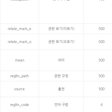
relate_mark_e
관련 표기(이표기)
500
relate_mark_o
관련 표기(오표기)
500
mean
의미
500
regltn_path
관련 규정
500
source
출전
500
regltn_code
언어 구분
4