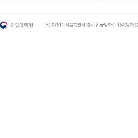
우) 07511 서울특별시 강서구 금낭화로 154(방화3동