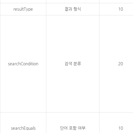
resultType
결과 형식
10
searchCondition
검색 분류
20
searchEquals
단어 포함 여부
10