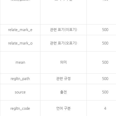
relate_mark_e
관련 표기(이표기)
500
relate_mark_o
관련 표기(오표기)
500
mean
의미
500
regltn_path
관련 규정
500
source
출전
500
regltn_code
언어 구분
4