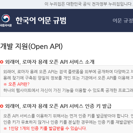
메
이 누리집은 대한민국 공식 전자정부 누리집입니다.
어문 규정
개발 지원(Open API)
외래어, 로마자 용례 오픈 API 서비스 소개
외래어, 로마자 용례 오픈 API는 검색 플랫폼을 외부에 공개하여 다양하
용례 찾기에 구축된 양질의 정보를 개인 또는 기관에서 오픈 API를 이용해
※ 오픈 API란?
하나의 웹사이트에서 자신이 가진 기능을 이용할 수 있도록 공개한 프로그래
외래어, 로마자 용례 오픈 API 서비스 인증 키 발급
오픈 API 서비스를 이용하기 위해서는 먼저 인증 키를 발급받아야 합니다.
인증 키가 유효하지 않거나 인증 키를 분실한 경우에는 인증 키를 재발급받
※ 1인당 1개의 인증 키를 발급받을 수 있습니다.