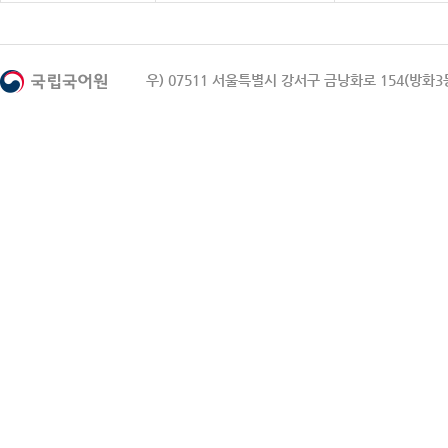
우) 07511 서울특별시 강서구 금낭화로 154(방화3동