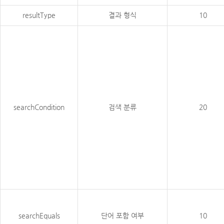
resultType
결과 형식
10
searchCondition
검색 분류
20
searchEquals
단어 포함 여부
10