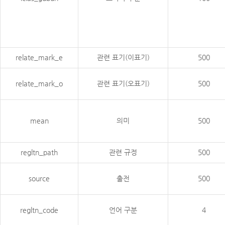
relate_mark_e
관련 표기(이표기)
500
relate_mark_o
관련 표기(오표기)
500
mean
의미
500
regltn_path
관련 규정
500
source
출전
500
regltn_code
언어 구분
4