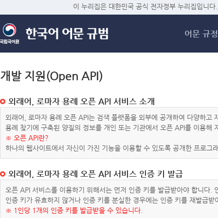
메
이 누리집은 대한민국 공식 전자정부 누리집입니다.
어문 규정
개발 지원(Open API)
외래어, 로마자 용례 오픈 API 서비스 소개
외래어, 로마자 용례 오픈 API는 검색 플랫폼을 외부에 공개하여 다양하
용례 찾기에 구축된 양질의 정보를 개인 또는 기관에서 오픈 API를 이용해
※ 오픈 API란?
하나의 웹사이트에서 자신이 가진 기능을 이용할 수 있도록 공개한 프로그래
외래어, 로마자 용례 오픈 API 서비스 인증 키 발급
오픈 API 서비스를 이용하기 위해서는 먼저 인증 키를 발급받아야 합니다.
인증 키가 유효하지 않거나 인증 키를 분실한 경우에는 인증 키를 재발급받
※ 1인당 1개의 인증 키를 발급받을 수 있습니다.