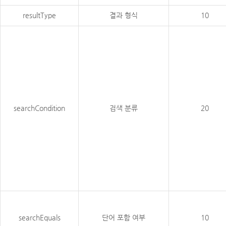
resultType
결과 형식
10
searchCondition
검색 분류
20
searchEquals
단어 포함 여부
10