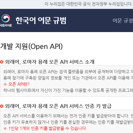
메
이 누리집은 대한민국 공식 전자정부 누리집입니다.
어문 규정
개발 지원(Open API)
외래어, 로마자 용례 오픈 API 서비스 소개
외래어, 로마자 용례 오픈 API는 검색 플랫폼을 외부에 공개하여 다양하
용례 찾기에 구축된 양질의 정보를 개인 또는 기관에서 오픈 API를 이용해
※ 오픈 API란?
하나의 웹사이트에서 자신이 가진 기능을 이용할 수 있도록 공개한 프로그래
외래어, 로마자 용례 오픈 API 서비스 인증 키 발급
오픈 API 서비스를 이용하기 위해서는 먼저 인증 키를 발급받아야 합니다.
인증 키가 유효하지 않거나 인증 키를 분실한 경우에는 인증 키를 재발급받
※ 1인당 1개의 인증 키를 발급받을 수 있습니다.