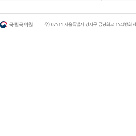
우) 07511 서울특별시 강서구 금낭화로 154(방화3동