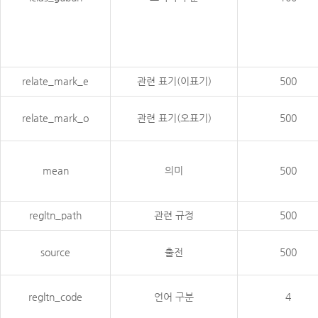
relate_mark_e
관련 표기(이표기)
500
relate_mark_o
관련 표기(오표기)
500
mean
의미
500
regltn_path
관련 규정
500
source
출전
500
regltn_code
언어 구분
4