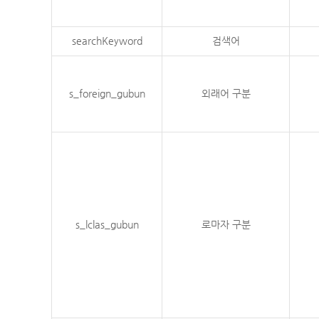
searchKeyword
검색어
s_foreign_gubun
외래어 구분
s_lclas_gubun
로마자 구분