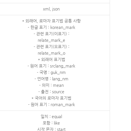
xml, json
* 외래어, 로마자 표기법 공통 사항
- 한글 표기 : korean_mark
- 관련 표기(이표기) :
relate_mark_e
- 관련 표기(오표기) :
relate_mark_o
* 외래어 표기법
- 원어 표기 : srclang_mark
- 국명 : guk_nm
- 언어명 : lang_nm
- 의미 : mean
- 출전 : source
* 국어의 로마자 표기법
- 원어 표기 : roman_mark
일치 : equal
포함 : like
시작 문자 : start