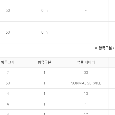
50
0..n
-
50
0..n
-
※ 항목구분 : 필
항목크기
항목구분
샘플 데이터
2
1
00
50
1
NORMAL SERVICE
4
1
10
4
1
1
4
1
17