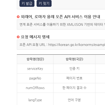
키 발급
키 찾기
외래어, 로마자 용례 오픈 API 서비스 이용 안내
연계 표준 서비스를 이용하기 위한 XML/JSON 기반의 데이터
요청 메시지 명세
오픈 API 요청 URL : https://korean.go.kr/kornorms/exampl
항목명(영문)
항목명(국문)
serviceKey
인증 키
pageNo
페이지 번호
numOfRows
한 페이지 결과 수
langType
언어 구분