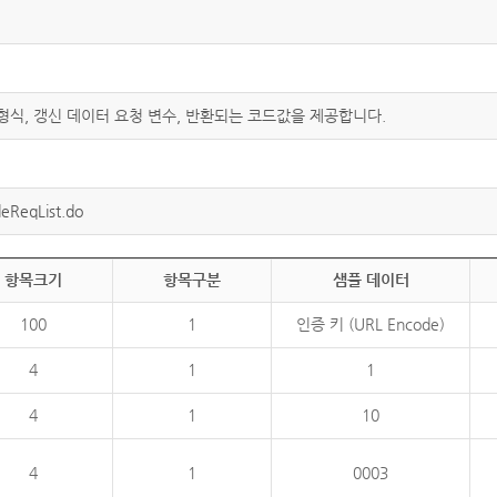
 형식, 갱신 데이터 요청 변수, 반환되는 코드값을 제공합니다.
eReqList.do
항목크기
항목구분
샘플 데이터
100
1
인증 키 (URL Encode)
4
1
1
4
1
10
4
1
0003