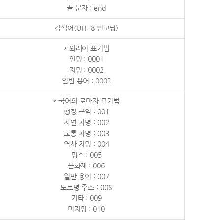
끝 문자 : end
검색어(UTF-8 인코딩)
* 외래어 표기법
인명 : 0001
지명 : 0002
일반 용어 : 0003
* 국어의 로마자 표기법
행정 구역 : 001
자연 지명 : 002
교통 지명 : 003
역사 지명 : 004
명소 : 005
문화재 : 006
일반 용어 : 007
도로명 주소 : 008
기타 : 009
미지명 : 010