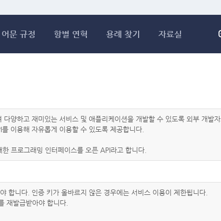
메인콘텐츠 바로가기
어문 규정
항별 연혁
용례 찾기
자료실
하여 다양하고 재미있는 서비스 및 애플리케이션을 개발할 수 있도록 외부 개
I를 이용해 자유롭게 이용할 수 있도록 제공합니다.
한 프로그래밍 인터페이스를 오픈 API라고 합니다.
아야 합니다. 인증 키가 올바르지 않은 경우에는 서비스 이용이 제한됩니다.
를 재발급받아야 합니다.