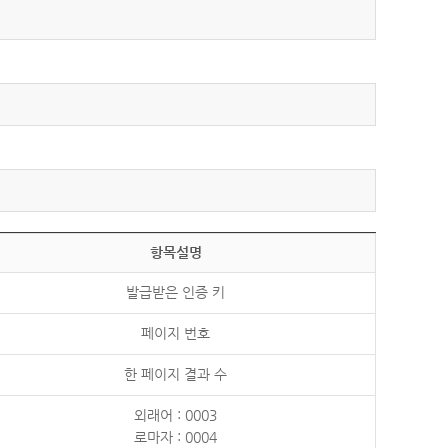
항목설명
발급받은 인증 키
페이지 번호
한 페이지 결과 수
외래어 : 0003
로마자 : 0004