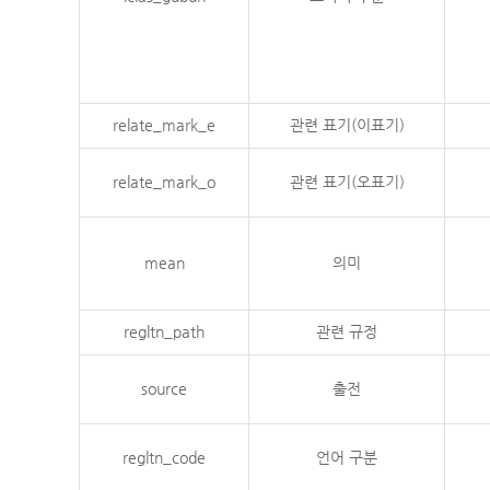
relate_mark_e
관련 표기(이표기)
relate_mark_o
관련 표기(오표기)
mean
의미
regltn_path
관련 규정
source
출전
regltn_code
언어 구분