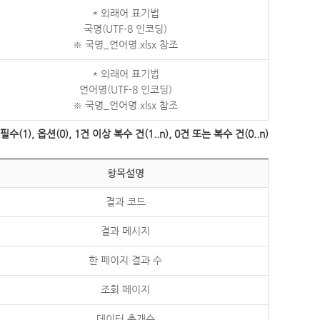
* 외래어 표기법
국명(UTF-8 인코딩)
※ 국명_언어명.xlsx 참조
* 외래어 표기법
언어명(UTF-8 인코딩)
※ 국명_언어명.xlsx 참조
수(1), 옵션(0), 1건 이상 복수 건(1..n), 0건 또는 복수 건(0..n)
항목설명
결과 코드
결과 메시지
한 페이지 결과 수
조회 페이지
데이터 총개수