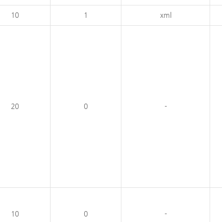
10
1
xml
20
0
-
10
0
-