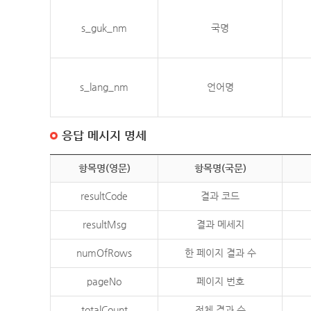
s_guk_nm
국명
s_lang_nm
언어명
응답 메시지 명세
항목명(영문)
항목명(국문)
resultCode
결과 코드
resultMsg
결과 메세지
numOfRows
한 페이지 결과 수
pageNo
페이지 번호
totalCount
전체 결과 수