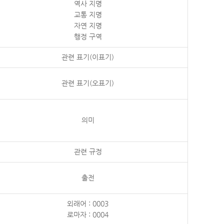
역사 지명
교통 지명
자연 지명
행정 구역
관련 표기(이표기)
관련 표기(오표기)
의미
관련 규정
출전
외래어 : 0003
로마자 : 0004