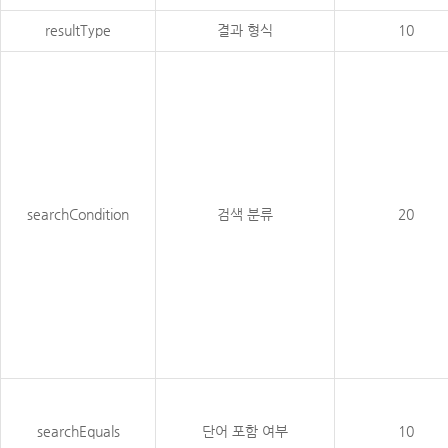
resultType
결과 형식
10
searchCondition
검색 분류
20
searchEquals
단어 포함 여부
10