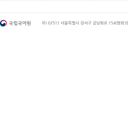
우) 07511 서울특별시 강서구 금낭화로 154(방화3동