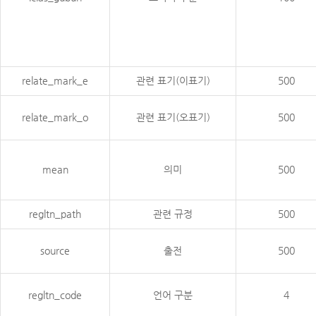
relate_mark_e
관련 표기(이표기)
500
relate_mark_o
관련 표기(오표기)
500
mean
의미
500
regltn_path
관련 규정
500
source
출전
500
regltn_code
언어 구분
4