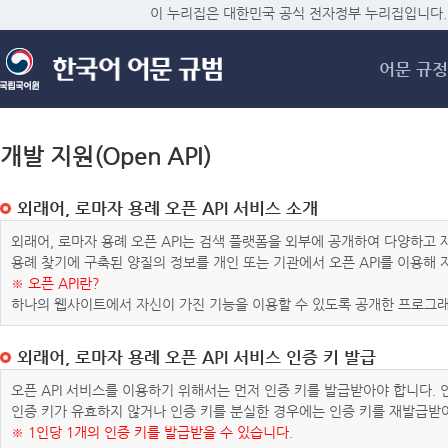
메
이 누리집은 대한민국 공식 전자정부 누리집입니다.
어문 규정
개발 지원(Open API)
외래어, 로마자 용례 오픈 API 서비스 소개
외래어, 로마자 용례 오픈 API는 검색 플랫폼을 외부에 공개하여 다양하
용례 찾기에 구축된 양질의 정보를 개인 또는 기관에서 오픈 API를 이용해
※ 오픈 API란?
하나의 웹사이트에서 자신이 가진 기능을 이용할 수 있도록 공개한 프로그래
외래어, 로마자 용례 오픈 API 서비스 인증 키 발급
오픈 API 서비스를 이용하기 위해서는 먼저 인증 키를 발급받아야 합니다.
인증 키가 유효하지 않거나 인증 키를 분실한 경우에는 인증 키를 재발급받
※ 1인당 1개의 인증 키를 발급받을 수 있습니다.