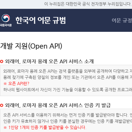
메
이 누리집은 대한민국 공식 전자정부 누리집입니다.
어문 규정
개발 지원(Open API)
외래어, 로마자 용례 오픈 API 서비스 소개
외래어, 로마자 용례 오픈 API는 검색 플랫폼을 외부에 공개하여 다양하
용례 찾기에 구축된 양질의 정보를 개인 또는 기관에서 오픈 API를 이용해
※ 오픈 API란?
하나의 웹사이트에서 자신이 가진 기능을 이용할 수 있도록 공개한 프로그래
외래어, 로마자 용례 오픈 API 서비스 인증 키 발급
오픈 API 서비스를 이용하기 위해서는 먼저 인증 키를 발급받아야 합니다.
인증 키가 유효하지 않거나 인증 키를 분실한 경우에는 인증 키를 재발급받
※ 1인당 1개의 인증 키를 발급받을 수 있습니다.