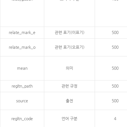
relate_mark_e
관련 표기(이표기)
500
relate_mark_o
관련 표기(오표기)
500
mean
의미
500
regltn_path
관련 규정
500
source
출전
500
regltn_code
언어 구분
4