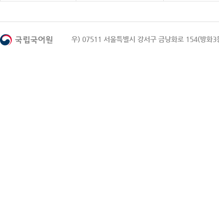
우) 07511 서울특별시 강서구 금낭화로 154(방화3동