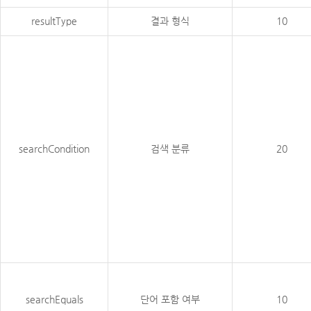
resultType
결과 형식
10
searchCondition
검색 분류
20
searchEquals
단어 포함 여부
10