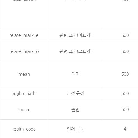
relate_mark_e
관련 표기(이표기)
500
relate_mark_o
관련 표기(오표기)
500
mean
의미
500
regltn_path
관련 규정
500
source
출전
500
regltn_code
언어 구분
4