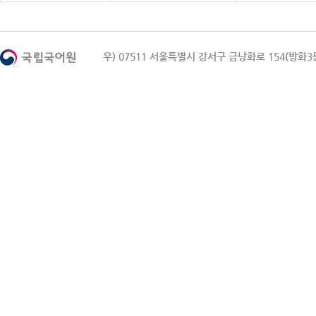
우) 07511 서울특별시 강서구 금낭화로 154(방화3동