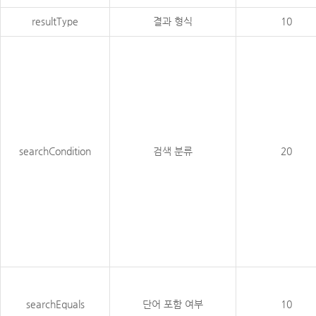
resultType
결과 형식
10
searchCondition
검색 분류
20
searchEquals
단어 포함 여부
10