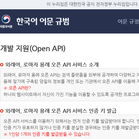
메
이 누리집은 대한민국 공식 전자정부 누리집입니다.
어문 규정
개발 지원(Open API)
외래어, 로마자 용례 오픈 API 서비스 소개
외래어, 로마자 용례 오픈 API는 검색 플랫폼을 외부에 공개하여 다양하
용례 찾기에 구축된 양질의 정보를 개인 또는 기관에서 오픈 API를 이용해
※ 오픈 API란?
하나의 웹사이트에서 자신이 가진 기능을 이용할 수 있도록 공개한 프로그래
외래어, 로마자 용례 오픈 API 서비스 인증 키 발급
오픈 API 서비스를 이용하기 위해서는 먼저 인증 키를 발급받아야 합니다.
인증 키가 유효하지 않거나 인증 키를 분실한 경우에는 인증 키를 재발급받
※ 1인당 1개의 인증 키를 발급받을 수 있습니다.