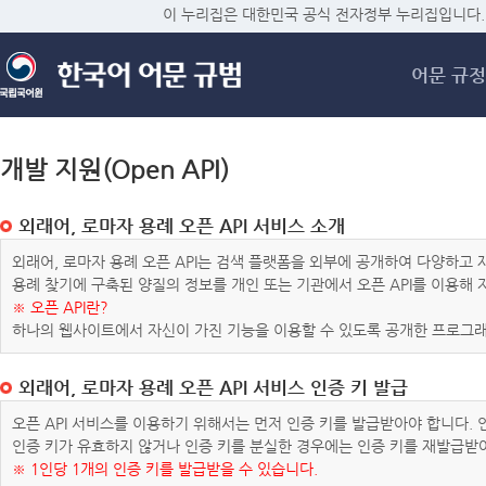
메
이 누리집은 대한민국 공식 전자정부 누리집입니다.
어문 규정
개발 지원(Open API)
외래어, 로마자 용례 오픈 API 서비스 소개
외래어, 로마자 용례 오픈 API는 검색 플랫폼을 외부에 공개하여 다양하
용례 찾기에 구축된 양질의 정보를 개인 또는 기관에서 오픈 API를 이용해
※ 오픈 API란?
하나의 웹사이트에서 자신이 가진 기능을 이용할 수 있도록 공개한 프로그래
외래어, 로마자 용례 오픈 API 서비스 인증 키 발급
오픈 API 서비스를 이용하기 위해서는 먼저 인증 키를 발급받아야 합니다.
인증 키가 유효하지 않거나 인증 키를 분실한 경우에는 인증 키를 재발급받
※ 1인당 1개의 인증 키를 발급받을 수 있습니다.