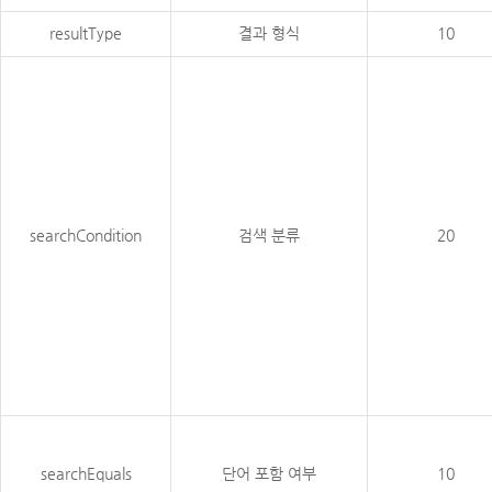
resultType
결과 형식
10
searchCondition
검색 분류
20
searchEquals
단어 포함 여부
10