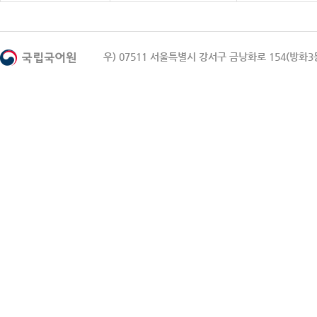
우) 07511 서울특별시 강서구 금낭화로 154(방화3동