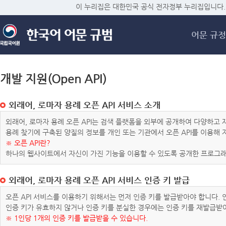
메
이 누리집은 대한민국 공식 전자정부 누리집입니다.
어문 규정
개발 지원(Open API)
외래어, 로마자 용례 오픈 API 서비스 소개
외래어, 로마자 용례 오픈 API는 검색 플랫폼을 외부에 공개하여 다양하
용례 찾기에 구축된 양질의 정보를 개인 또는 기관에서 오픈 API를 이용해
※ 오픈 API란?
하나의 웹사이트에서 자신이 가진 기능을 이용할 수 있도록 공개한 프로그래
외래어, 로마자 용례 오픈 API 서비스 인증 키 발급
오픈 API 서비스를 이용하기 위해서는 먼저 인증 키를 발급받아야 합니다.
인증 키가 유효하지 않거나 인증 키를 분실한 경우에는 인증 키를 재발급받
※ 1인당 1개의 인증 키를 발급받을 수 있습니다.