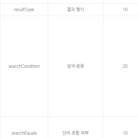
resultType
결과 형식
10
searchCondition
검색 분류
20
searchEquals
단어 포함 여부
10