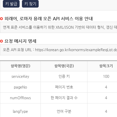
키 발급
키 찾기
외래어, 로마자 용례 오픈 API 서비스 이용 안내
연계 표준 서비스를 이용하기 위한 XML/JSON 기반의 데이터 형식, 갱신
요청 메시지 명세
오픈 API 요청 URL : https://korean.go.kr/kornorms/exampleReqList.d
항목명(영문)
항목명(국문)
항목크기
serviceKey
인증 키
100
pageNo
페이지 번호
4
numOfRows
한 페이지 결과 수
4
langType
언어 구분
4