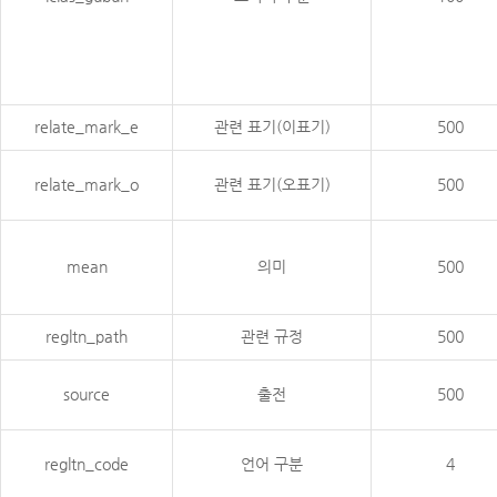
relate_mark_e
관련 표기(이표기)
500
relate_mark_o
관련 표기(오표기)
500
mean
의미
500
regltn_path
관련 규정
500
source
출전
500
regltn_code
언어 구분
4