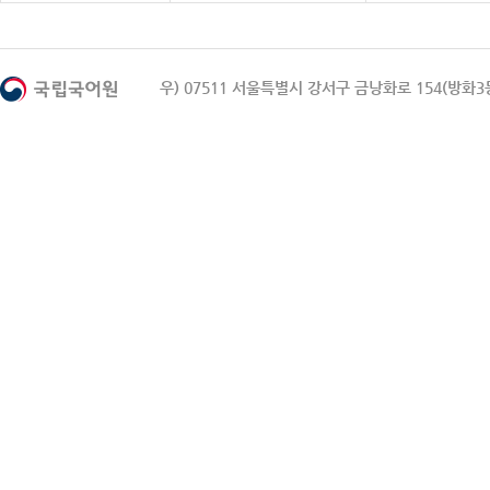
우) 07511 서울특별시 강서구 금낭화로 154(방화3동