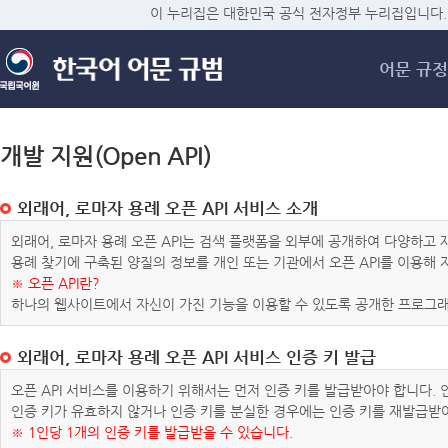
메
이 누리집은 대한민국 공식 전자정부 누리집입니다.
어문 규정
개발 지원(Open API)
외래어, 로마자 용례 오픈 API 서비스 소개
외래어, 로마자 용례 오픈 API는 검색 플랫폼을 외부에 공개하여 다양하
용례 찾기에 구축된 양질의 정보를 개인 또는 기관에서 오픈 API를 이용해
※ 오픈 API란?
하나의 웹사이트에서 자신이 가진 기능을 이용할 수 있도록 공개한 프로그래
외래어, 로마자 용례 오픈 API 서비스 인증 키 발급
오픈 API 서비스를 이용하기 위해서는 먼저 인증 키를 발급받아야 합니다.
인증 키가 유효하지 않거나 인증 키를 분실한 경우에는 인증 키를 재발급받
※ 1인당 1개의 인증 키를 발급받을 수 있습니다.