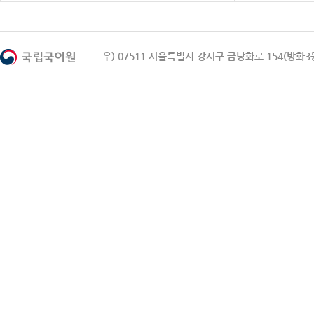
우) 07511 서울특별시 강서구 금낭화로 154(방화3동