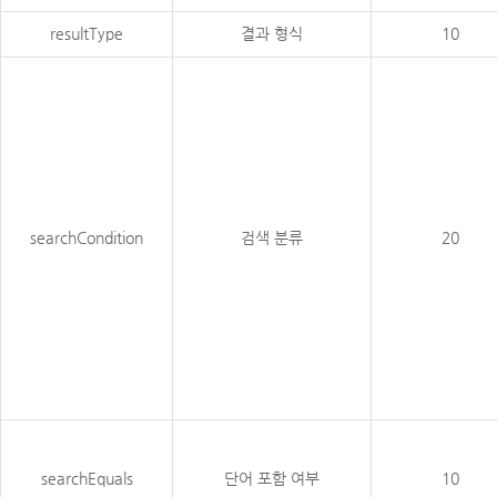
resultType
결과 형식
10
searchCondition
검색 분류
20
searchEquals
단어 포함 여부
10