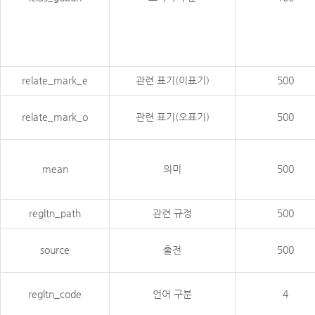
relate_mark_e
관련 표기(이표기)
500
relate_mark_o
관련 표기(오표기)
500
mean
의미
500
regltn_path
관련 규정
500
source
출전
500
regltn_code
언어 구분
4