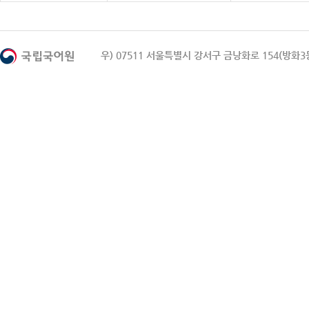
우) 07511 서울특별시 강서구 금낭화로 154(방화3동