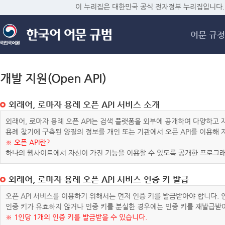
메
이 누리집은 대한민국 공식 전자정부 누리집입니다.
어문 규정
개발 지원(Open API)
외래어, 로마자 용례 오픈 API 서비스 소개
외래어, 로마자 용례 오픈 API는 검색 플랫폼을 외부에 공개하여 다양하
용례 찾기에 구축된 양질의 정보를 개인 또는 기관에서 오픈 API를 이용해
※ 오픈 API란?
하나의 웹사이트에서 자신이 가진 기능을 이용할 수 있도록 공개한 프로그래
외래어, 로마자 용례 오픈 API 서비스 인증 키 발급
오픈 API 서비스를 이용하기 위해서는 먼저 인증 키를 발급받아야 합니다.
인증 키가 유효하지 않거나 인증 키를 분실한 경우에는 인증 키를 재발급받
※ 1인당 1개의 인증 키를 발급받을 수 있습니다.