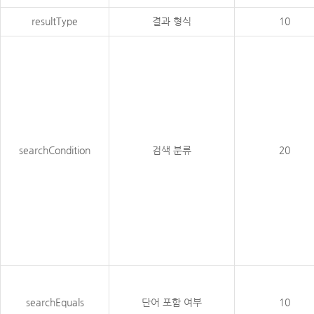
resultType
결과 형식
10
searchCondition
검색 분류
20
searchEquals
단어 포함 여부
10