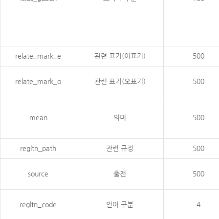
relate_mark_e
관련 표기(이표기)
500
relate_mark_o
관련 표기(오표기)
500
mean
의미
500
regltn_path
관련 규정
500
source
출전
500
regltn_code
언어 구분
4