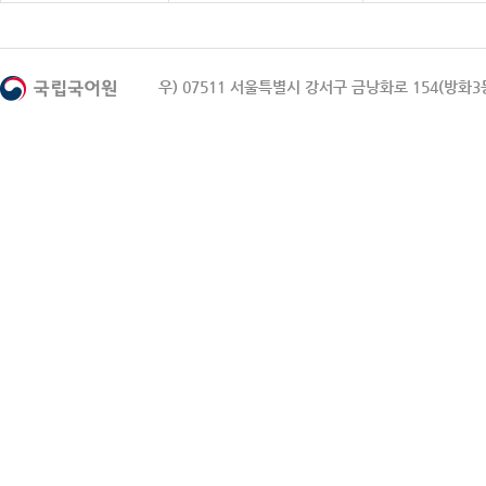
우) 07511 서울특별시 강서구 금낭화로 154(방화3동