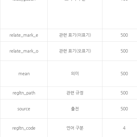
relate_mark_e
관련 표기(이표기)
500
relate_mark_o
관련 표기(오표기)
500
mean
의미
500
regltn_path
관련 규정
500
source
출전
500
regltn_code
언어 구분
4