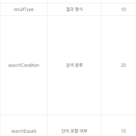
resultType
결과 형식
10
searchCondition
검색 분류
20
searchEquals
단어 포함 여부
10