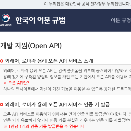
메
이 누리집은 대한민국 공식 전자정부 누리집입니다.
어문 규정
개발 지원(Open API)
외래어, 로마자 용례 오픈 API 서비스 소개
외래어, 로마자 용례 오픈 API는 검색 플랫폼을 외부에 공개하여 다양하
용례 찾기에 구축된 양질의 정보를 개인 또는 기관에서 오픈 API를 이용해
※ 오픈 API란?
하나의 웹사이트에서 자신이 가진 기능을 이용할 수 있도록 공개한 프로그래
외래어, 로마자 용례 오픈 API 서비스 인증 키 발급
오픈 API 서비스를 이용하기 위해서는 먼저 인증 키를 발급받아야 합니다.
인증 키가 유효하지 않거나 인증 키를 분실한 경우에는 인증 키를 재발급받
※ 1인당 1개의 인증 키를 발급받을 수 있습니다.