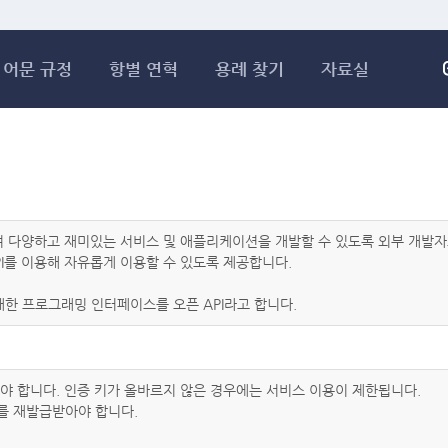
메인콘텐츠 바로가기
어문 규정
항별 연혁
용례 찾기
자료실
하여 다양하고 재미있는 서비스 및 애플리케이션을 개발할 수 있도록 외부 개
I를 이용해 자유롭게 이용할 수 있도록 제공합니다.
한 프로그래밍 인터페이스를 오픈 API라고 합니다.
아야 합니다. 인증 키가 올바르지 않은 경우에는 서비스 이용이 제한됩니다.
를 재발급받아야 합니다.