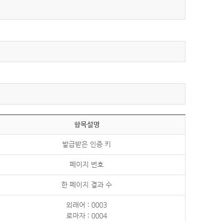
항목설명
발급받은 인증 키
페이지 번호
한 페이지 결과 수
외래어 : 0003
로마자 : 0004