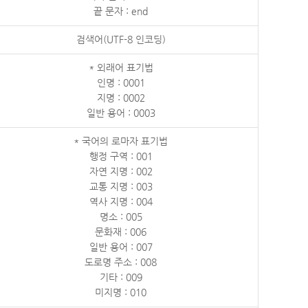
끝 문자 : end
검색어(UTF-8 인코딩)
* 외래어 표기법
인명 : 0001
지명 : 0002
일반 용어 : 0003
* 국어의 로마자 표기법
행정 구역 : 001
자연 지명 : 002
교통 지명 : 003
역사 지명 : 004
명소 : 005
문화재 : 006
일반 용어 : 007
도로명 주소 : 008
기타 : 009
미지명 : 010