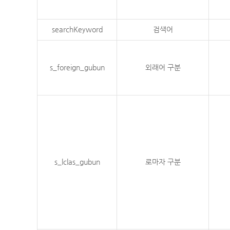
searchKeyword
검색어
s_foreign_gubun
외래어 구분
s_lclas_gubun
로마자 구분