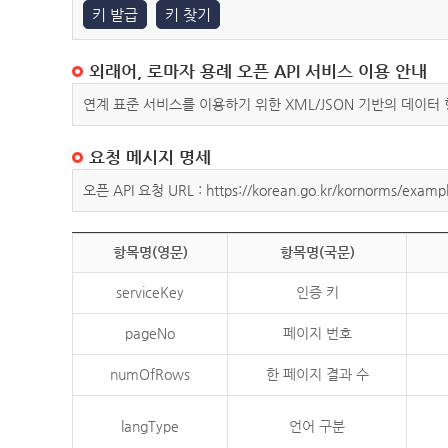
키 발급
키 찾기
외래어, 로마자 용례 오픈 API 서비스 이용 안내
연계 표준 서비스를 이용하기 위한 XML/JSON 기반의 데이터
요청 메시지 명세
오픈 API 요청 URL : https://korean.go.kr/kornorms/exampl
항목명(영문)
항목명(국문)
serviceKey
인증 키
pageNo
페이지 번호
numOfRows
한 페이지 결과 수
langType
언어 구분