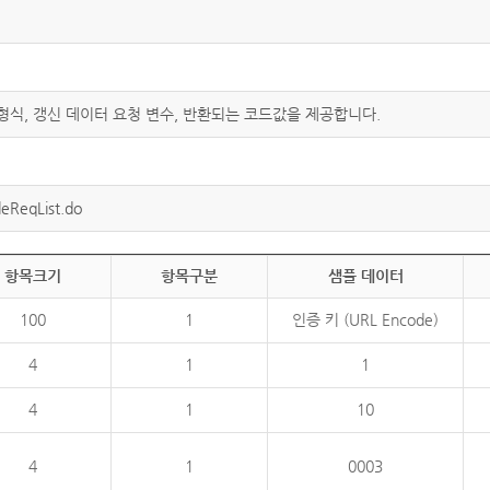
 형식, 갱신 데이터 요청 변수, 반환되는 코드값을 제공합니다.
eReqList.do
항목크기
항목구분
샘플 데이터
100
1
인증 키 (URL Encode)
4
1
1
4
1
10
4
1
0003