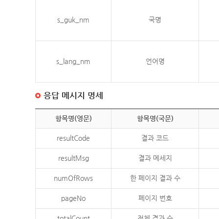
s_guk_nm
국명
s_lang_nm
언어명
응답 메시지 명세
항목명(영문)
항목명(국문)
resultCode
결과 코드
resultMsg
결과 메세지
numOfRows
한 페이지 결과 수
pageNo
페이지 번호
totalCount
전체 결과 수