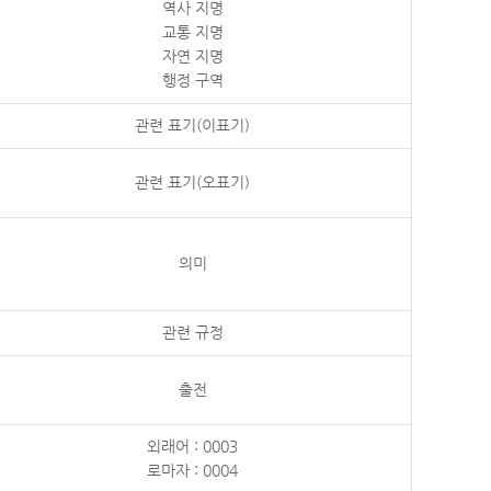
역사 지명
교통 지명
자연 지명
행정 구역
관련 표기(이표기)
관련 표기(오표기)
의미
관련 규정
출전
외래어 : 0003
로마자 : 0004