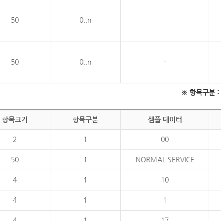
50
0..n
-
50
0..n
-
※ 항목구분 : 필
항목크기
항목구분
샘플 데이터
2
1
00
50
1
NORMAL SERVICE
4
1
10
4
1
1
4
1
17