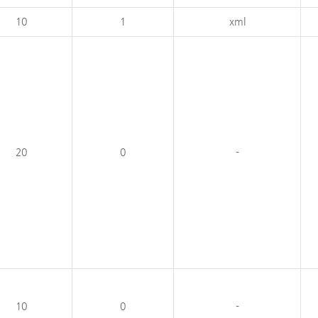
10
1
xml
20
0
-
10
0
-