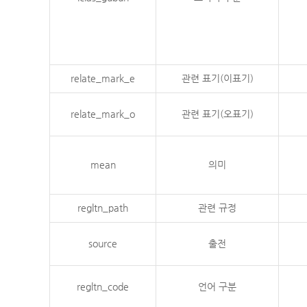
relate_mark_e
관련 표기(이표기)
relate_mark_o
관련 표기(오표기)
mean
의미
regltn_path
관련 규정
source
출전
regltn_code
언어 구분