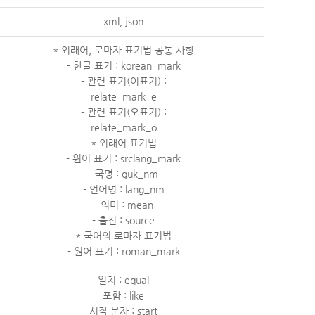
xml, json
* 외래어, 로마자 표기법 공통 사항
- 한글 표기 : korean_mark
- 관련 표기(이표기) :
relate_mark_e
- 관련 표기(오표기) :
relate_mark_o
* 외래어 표기법
- 원어 표기 : srclang_mark
- 국명 : guk_nm
- 언어명 : lang_nm
- 의미 : mean
- 출전 : source
* 국어의 로마자 표기법
- 원어 표기 : roman_mark
일치 : equal
포함 : like
시작 문자 : start