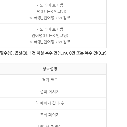
* 외래어 표기법
국명(UTF-8 인코딩)
※ 국명_언어명.xlsx 참조
* 외래어 표기법
언어명(UTF-8 인코딩)
※ 국명_언어명.xlsx 참조
수(1), 옵션(0), 1건 이상 복수 건(1..n), 0건 또는 복수 건(0..n)
항목설명
결과 코드
결과 메시지
한 페이지 결과 수
조회 페이지
데이터 총개수