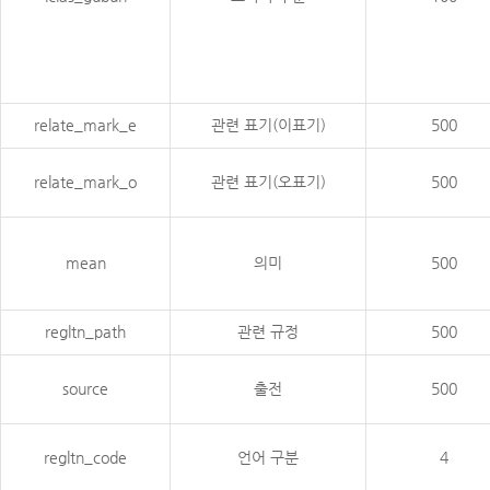
relate_mark_e
관련 표기(이표기)
500
relate_mark_o
관련 표기(오표기)
500
mean
의미
500
regltn_path
관련 규정
500
source
출전
500
regltn_code
언어 구분
4