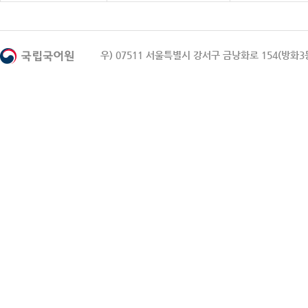
우) 07511 서울특별시 강서구 금낭화로 154(방화3동