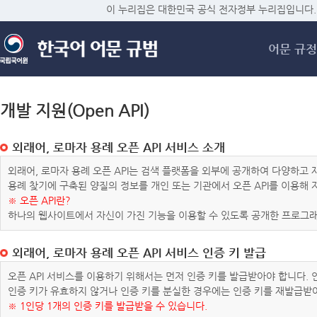
메
이 누리집은 대한민국 공식 전자정부 누리집입니다.
어문 규정
개발 지원(Open API)
외래어, 로마자 용례 오픈 API 서비스 소개
외래어, 로마자 용례 오픈 API는 검색 플랫폼을 외부에 공개하여 다양하
용례 찾기에 구축된 양질의 정보를 개인 또는 기관에서 오픈 API를 이용해
※ 오픈 API란?
하나의 웹사이트에서 자신이 가진 기능을 이용할 수 있도록 공개한 프로그래
외래어, 로마자 용례 오픈 API 서비스 인증 키 발급
오픈 API 서비스를 이용하기 위해서는 먼저 인증 키를 발급받아야 합니다.
인증 키가 유효하지 않거나 인증 키를 분실한 경우에는 인증 키를 재발급받
※ 1인당 1개의 인증 키를 발급받을 수 있습니다.