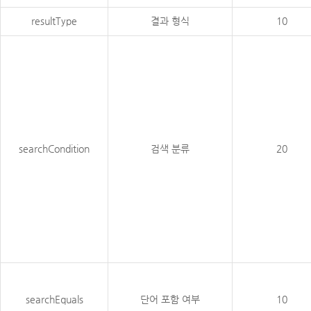
resultType
결과 형식
10
searchCondition
검색 분류
20
searchEquals
단어 포함 여부
10