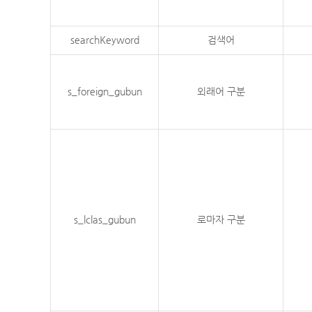
searchKeyword
검색어
s_foreign_gubun
외래어 구분
s_lclas_gubun
로마자 구분