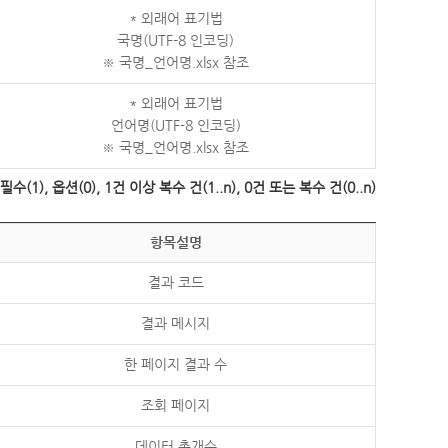
* 외래어 표기법
국명(UTF-8 인코딩)
※ 국명_언어명.xlsx 참조
* 외래어 표기법
언어명(UTF-8 인코딩)
※ 국명_언어명.xlsx 참조
수(1), 옵션(0), 1건 이상 복수 건(1..n), 0건 또는 복수 건(0..n)
항목설명
결과 코드
결과 메시지
한 페이지 결과 수
조회 페이지
데이터 총개수