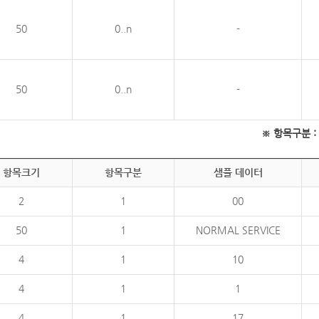
50
0..n
-
50
0..n
-
※ 항목구분 : 필
항목크기
항목구분
샘플 데이터
2
1
00
50
1
NORMAL SERVICE
4
1
10
4
1
1
4
1
17