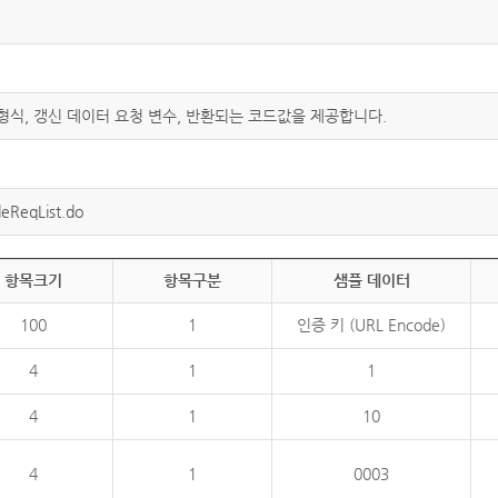
 형식, 갱신 데이터 요청 변수, 반환되는 코드값을 제공합니다.
eReqList.do
항목크기
항목구분
샘플 데이터
100
1
인증 키 (URL Encode)
4
1
1
4
1
10
4
1
0003