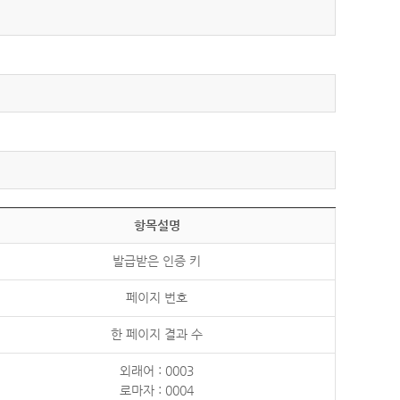
항목설명
발급받은 인증 키
페이지 번호
한 페이지 결과 수
외래어 : 0003
로마자 : 0004