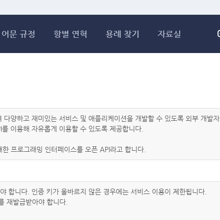
메인콘텐츠 바로가기
어문 규정
항별 연혁
용례 찾기
자료실
하여 다양하고 재미있는 서비스 및 애플리케이션을 개발할 수 있도록 외부 개
I를 이용해 자유롭게 이용할 수 있도록 제공합니다.
한 프로그래밍 인터페이스를 오픈 API라고 합니다.
아야 합니다. 인증 키가 올바르지 않은 경우에는 서비스 이용이 제한됩니다.
를 재발급받아야 합니다.