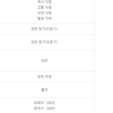
역사 지명
교통 지명
자연 지명
행정 구역
관련 표기(이표기)
관련 표기(오표기)
의미
관련 규정
출전
외래어 : 0003
로마자 : 0004