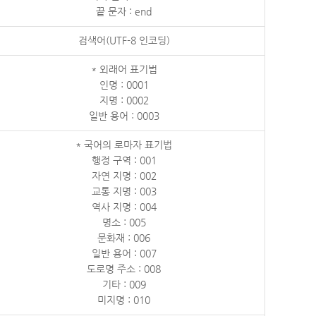
끝 문자 : end
검색어(UTF-8 인코딩)
* 외래어 표기법
인명 : 0001
지명 : 0002
일반 용어 : 0003
* 국어의 로마자 표기법
행정 구역 : 001
자연 지명 : 002
교통 지명 : 003
역사 지명 : 004
명소 : 005
문화재 : 006
일반 용어 : 007
도로명 주소 : 008
기타 : 009
미지명 : 010