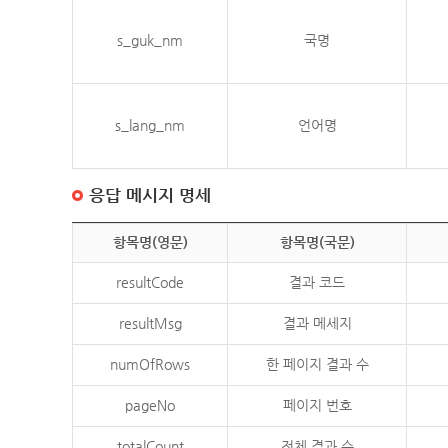
s_guk_nm
국명
s_lang_nm
언어명
응답 메시지 명세
항목명(영문)
항목명(국문)
resultCode
결과 코드
resultMsg
결과 메세지
numOfRows
한 페이지 결과 수
pageNo
페이지 번호
totalCount
전체 결과 수