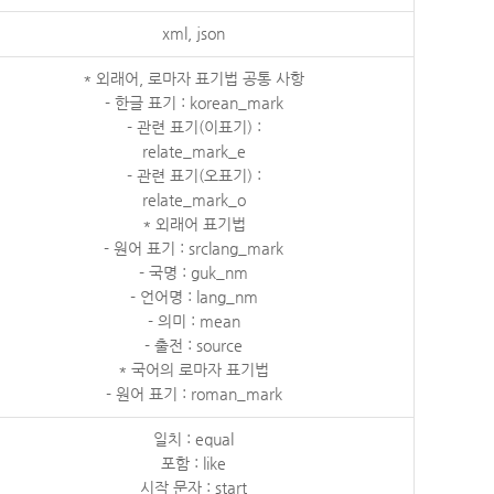
xml, json
* 외래어, 로마자 표기법 공통 사항
- 한글 표기 : korean_mark
- 관련 표기(이표기) :
relate_mark_e
- 관련 표기(오표기) :
relate_mark_o
* 외래어 표기법
- 원어 표기 : srclang_mark
- 국명 : guk_nm
- 언어명 : lang_nm
- 의미 : mean
- 출전 : source
* 국어의 로마자 표기법
- 원어 표기 : roman_mark
일치 : equal
포함 : like
시작 문자 : start