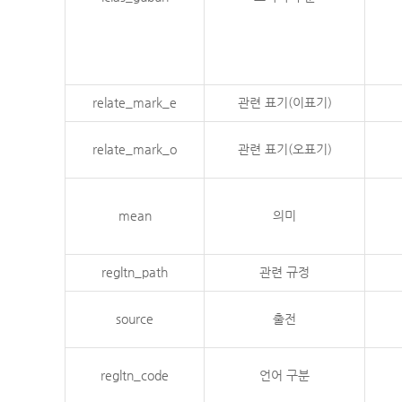
relate_mark_e
관련 표기(이표기)
relate_mark_o
관련 표기(오표기)
mean
의미
regltn_path
관련 규정
source
출전
regltn_code
언어 구분