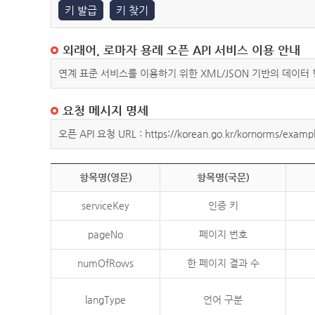
키 발급
키 찾기
외래어, 로마자 용례 오픈 API 서비스 이용 안내
연계 표준 서비스를 이용하기 위한 XML/JSON 기반의 데이터
요청 메시지 명세
오픈 API 요청 URL : https://korean.go.kr/kornorms/exampl
항목명(영문)
항목명(국문)
serviceKey
인증 키
pageNo
페이지 번호
numOfRows
한 페이지 결과 수
langType
언어 구분