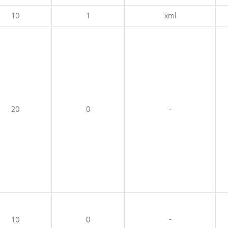
10
1
xml
20
0
-
10
0
-