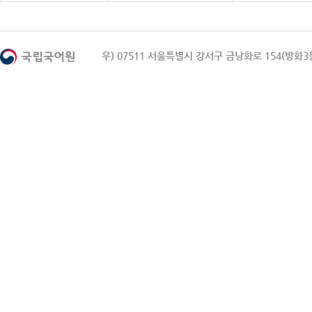
우) 07511 서울특별시 강서구 금낭화로 154(방화3동