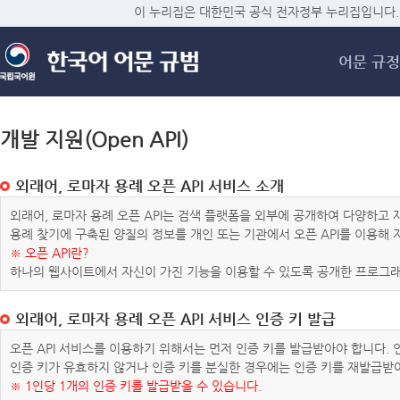
메
이 누리집은 대한민국 공식 전자정부 누리집입니다.
어문 규정
개발 지원(Open API)
외래어, 로마자 용례 오픈 API 서비스 소개
외래어, 로마자 용례 오픈 API는 검색 플랫폼을 외부에 공개하여 다양하
용례 찾기에 구축된 양질의 정보를 개인 또는 기관에서 오픈 API를 이용해
※ 오픈 API란?
하나의 웹사이트에서 자신이 가진 기능을 이용할 수 있도록 공개한 프로그래
외래어, 로마자 용례 오픈 API 서비스 인증 키 발급
오픈 API 서비스를 이용하기 위해서는 먼저 인증 키를 발급받아야 합니다.
인증 키가 유효하지 않거나 인증 키를 분실한 경우에는 인증 키를 재발급받
※ 1인당 1개의 인증 키를 발급받을 수 있습니다.