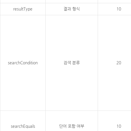
resultType
결과 형식
10
searchCondition
검색 분류
20
searchEquals
단어 포함 여부
10