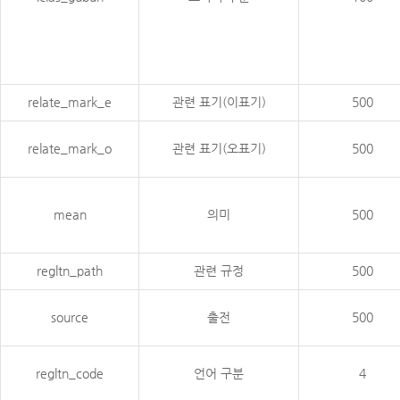
relate_mark_e
관련 표기(이표기)
500
relate_mark_o
관련 표기(오표기)
500
mean
의미
500
regltn_path
관련 규정
500
source
출전
500
regltn_code
언어 구분
4