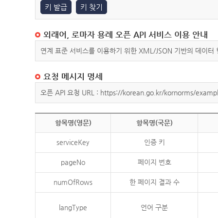
키 발급
키 찾기
외래어, 로마자 용례 오픈 API 서비스 이용 안내
연계 표준 서비스를 이용하기 위한 XML/JSON 기반의 데이터
요청 메시지 명세
오픈 API 요청 URL : https://korean.go.kr/kornorms/exampl
항목명(영문)
항목명(국문)
serviceKey
인증 키
pageNo
페이지 번호
numOfRows
한 페이지 결과 수
langType
언어 구분