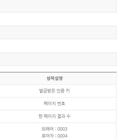
항목설명
발급받은 인증 키
페이지 번호
한 페이지 결과 수
외래어 : 0003
로마자 : 0004