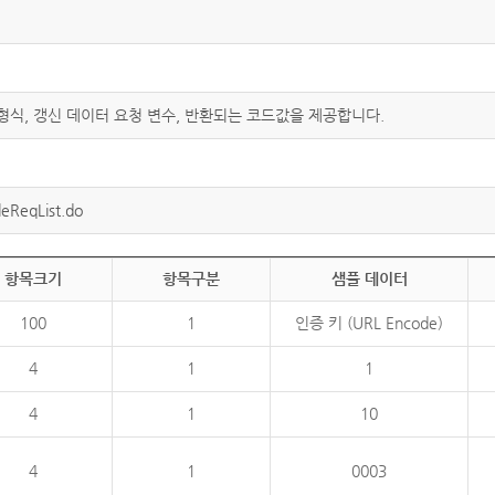
 형식, 갱신 데이터 요청 변수, 반환되는 코드값을 제공합니다.
eReqList.do
항목크기
항목구분
샘플 데이터
100
1
인증 키 (URL Encode)
4
1
1
4
1
10
4
1
0003