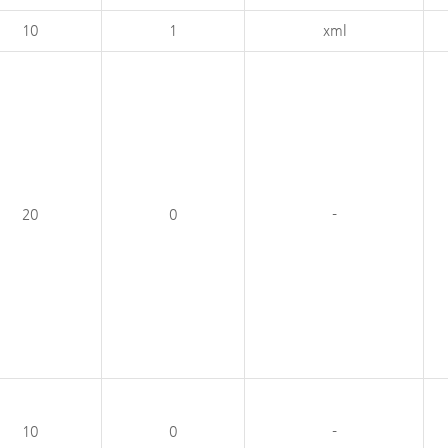
10
1
xml
20
0
-
10
0
-