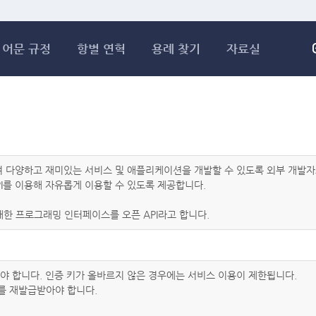
메인콘텐츠 바로가기
어문 규정
항별 연혁
용례 찾기
자료실
하여 다양하고 재미있는 서비스 및 애플리케이션을 개발할 수 있도록 외부 개
I를 이용해 자유롭게 이용할 수 있도록 제공합니다.
한 프로그래밍 인터페이스를 오픈 API라고 합니다.
아야 합니다. 인증 키가 올바르지 않은 경우에는 서비스 이용이 제한됩니다.
를 재발급받아야 합니다.