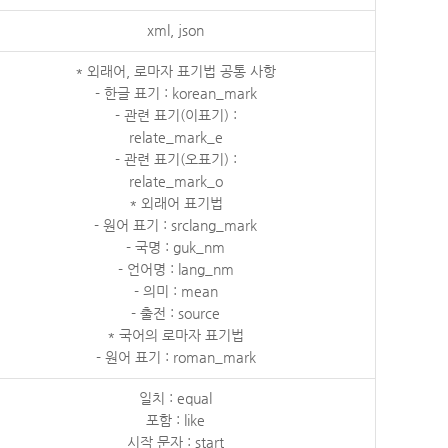
xml, json
* 외래어, 로마자 표기법 공통 사항
- 한글 표기 : korean_mark
- 관련 표기(이표기) :
relate_mark_e
- 관련 표기(오표기) :
relate_mark_o
* 외래어 표기법
- 원어 표기 : srclang_mark
- 국명 : guk_nm
- 언어명 : lang_nm
- 의미 : mean
- 출전 : source
* 국어의 로마자 표기법
- 원어 표기 : roman_mark
일치 : equal
포함 : like
시작 문자 : start