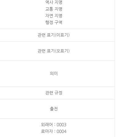
역사 지명
교통 지명
자연 지명
행정 구역
관련 표기(이표기)
관련 표기(오표기)
의미
관련 규정
출전
외래어 : 0003
로마자 : 0004