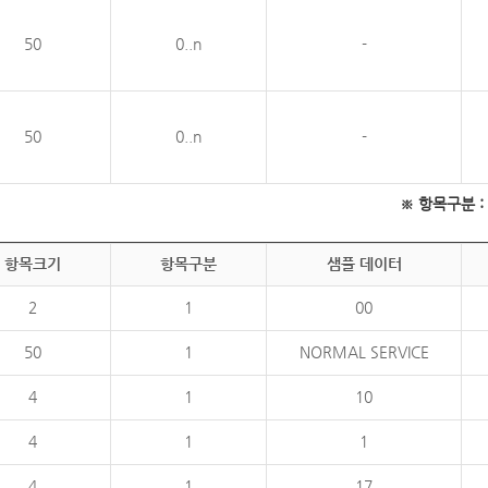
50
0..n
-
50
0..n
-
※ 항목구분 : 필
항목크기
항목구분
샘플 데이터
2
1
00
50
1
NORMAL SERVICE
4
1
10
4
1
1
4
1
17