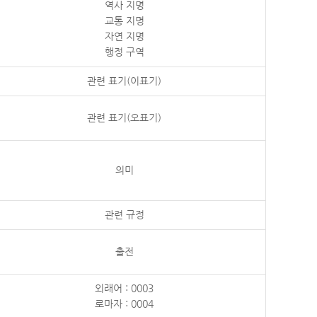
역사 지명
교통 지명
자연 지명
행정 구역
관련 표기(이표기)
관련 표기(오표기)
의미
관련 규정
출전
외래어 : 0003
로마자 : 0004