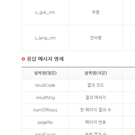
s_guk_nm
국명
s_lang_nm
언어명
응답 메시지 명세
항목명(영문)
항목명(국문)
resultCode
결과 코드
resultMsg
결과 메세지
numOfRows
한 페이지 결과 수
pageNo
페이지 번호
totalCount
전체 결과 수