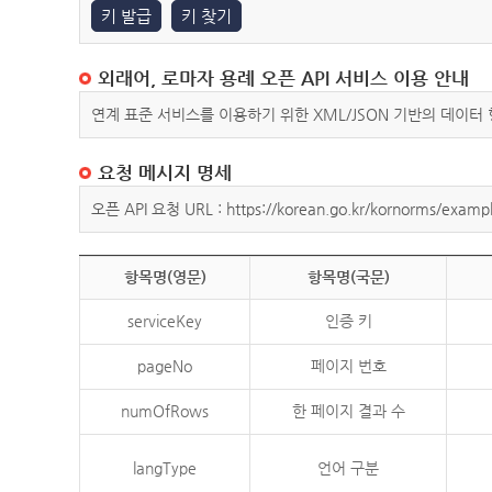
키 발급
키 찾기
외래어, 로마자 용례 오픈 API 서비스 이용 안내
연계 표준 서비스를 이용하기 위한 XML/JSON 기반의 데이터
요청 메시지 명세
오픈 API 요청 URL : https://korean.go.kr/kornorms/exampl
항목명(영문)
항목명(국문)
serviceKey
인증 키
pageNo
페이지 번호
numOfRows
한 페이지 결과 수
langType
언어 구분