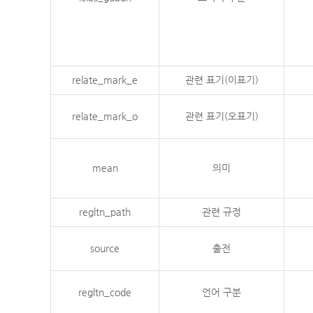
relate_mark_e
관련 표기(이표기)
relate_mark_o
관련 표기(오표기)
mean
의미
regltn_path
관련 규정
source
출전
regltn_code
언어 구분