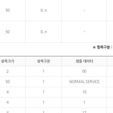
50
0..n
-
50
0..n
-
※ 항목구분 : 필
항목크기
항목구분
샘플 데이터
2
1
00
50
1
NORMAL SERVICE
4
1
10
4
1
1
4
1
17