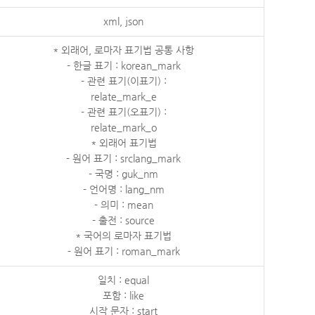
xml, json
* 외래어, 로마자 표기법 공통 사항
- 한글 표기 : korean_mark
- 관련 표기(이표기) :
relate_mark_e
- 관련 표기(오표기) :
relate_mark_o
* 외래어 표기법
- 원어 표기 : srclang_mark
- 국명 : guk_nm
- 언어명 : lang_nm
- 의미 : mean
- 출전 : source
* 국어의 로마자 표기법
- 원어 표기 : roman_mark
일치 : equal
포함 : like
시작 문자 : start