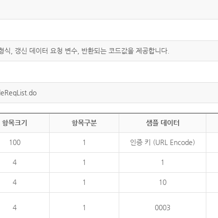
 형식, 갱신 데이터 요청 변수, 반환되는 코드값을 제공합니다.
eReqList.do
항목크기
항목구분
샘플 데이터
100
1
인증 키 (URL Encode)
4
1
1
4
1
10
4
1
0003