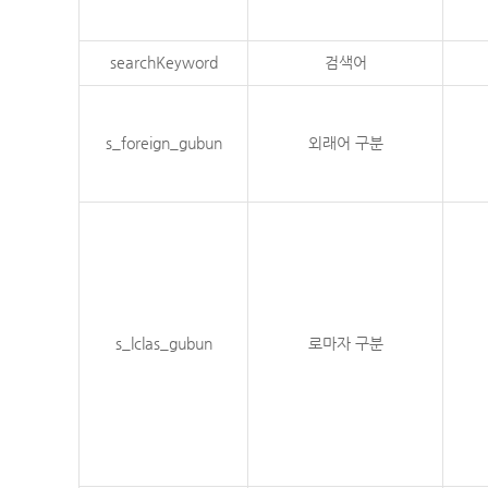
searchKeyword
검색어
s_foreign_gubun
외래어 구분
s_lclas_gubun
로마자 구분