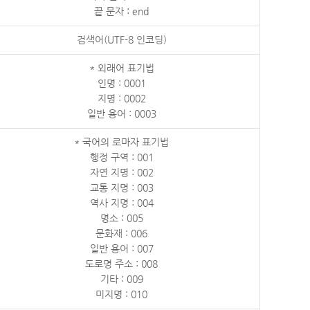
끝 문자 : end
검색어(UTF-8 인코딩)
* 외래어 표기법
인명 : 0001
지명 : 0002
일반 용어 : 0003
* 국어의 로마자 표기법
행정 구역 : 001
자연 지명 : 002
교통 지명 : 003
역사 지명 : 004
명소 : 005
문화재 : 006
일반 용어 : 007
도로명 주소 : 008
기타 : 009
미지명 : 010