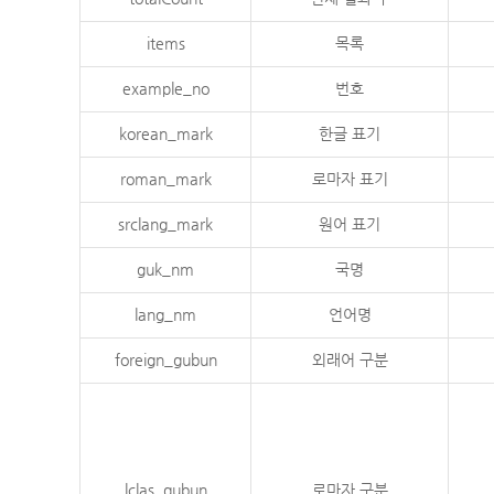
items
목록
example_no
번호
korean_mark
한글 표기
roman_mark
로마자 표기
srclang_mark
원어 표기
guk_nm
국명
lang_nm
언어명
foreign_gubun
외래어 구분
lclas_gubun
로마자 구분