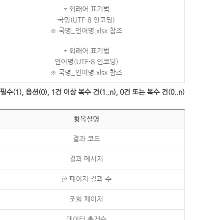
* 외래어 표기법
국명(UTF-8 인코딩)
※ 국명_언어명.xlsx 참조
* 외래어 표기법
언어명(UTF-8 인코딩)
※ 국명_언어명.xlsx 참조
수(1), 옵션(0), 1건 이상 복수 건(1..n), 0건 또는 복수 건(0..n)
항목설명
결과 코드
결과 메시지
한 페이지 결과 수
조회 페이지
데이터 총개수