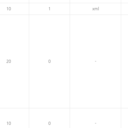
10
1
xml
20
0
-
10
0
-