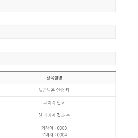
항목설명
발급받은 인증 키
페이지 번호
한 페이지 결과 수
외래어 : 0003
로마자 : 0004