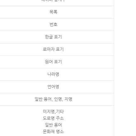
목록
번호
한글 표기
로마자 표기
원어 표기
나라명
언어명
일반 용어, 인명, 지명
미지명,기타
도로명 주소
일반 용어
문화재 명소