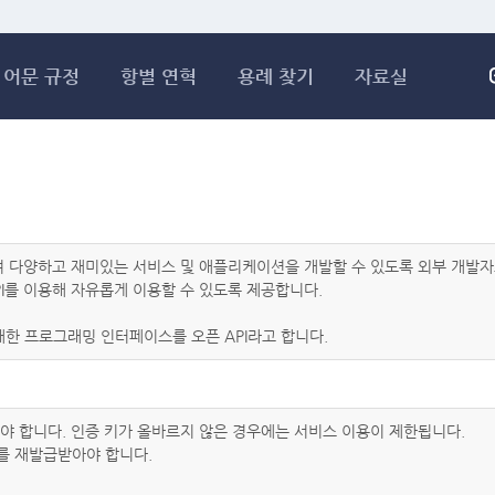
메인콘텐츠 바로가기
어문 규정
항별 연혁
용례 찾기
자료실
하여 다양하고 재미있는 서비스 및 애플리케이션을 개발할 수 있도록 외부 개
I를 이용해 자유롭게 이용할 수 있도록 제공합니다.
한 프로그래밍 인터페이스를 오픈 API라고 합니다.
아야 합니다. 인증 키가 올바르지 않은 경우에는 서비스 이용이 제한됩니다.
를 재발급받아야 합니다.