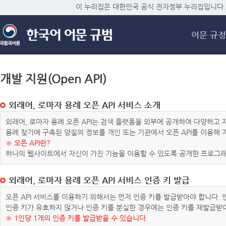
메
이 누리집은 대한민국 공식 전자정부 누리집입니다.
어문 규정
개발 지원(Open API)
외래어, 로마자 용례 오픈 API 서비스 소개
외래어, 로마자 용례 오픈 API는 검색 플랫폼을 외부에 공개하여 다양하
용례 찾기에 구축된 양질의 정보를 개인 또는 기관에서 오픈 API를 이용해
※ 오픈 API란?
하나의 웹사이트에서 자신이 가진 기능을 이용할 수 있도록 공개한 프로그래
외래어, 로마자 용례 오픈 API 서비스 인증 키 발급
오픈 API 서비스를 이용하기 위해서는 먼저 인증 키를 발급받아야 합니다.
인증 키가 유효하지 않거나 인증 키를 분실한 경우에는 인증 키를 재발급받
※ 1인당 1개의 인증 키를 발급받을 수 있습니다.