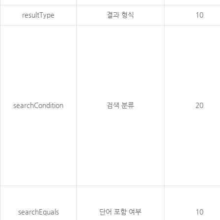
resultType
결과 형식
10
searchCondition
검색 분류
20
searchEquals
단어 포함 여부
10