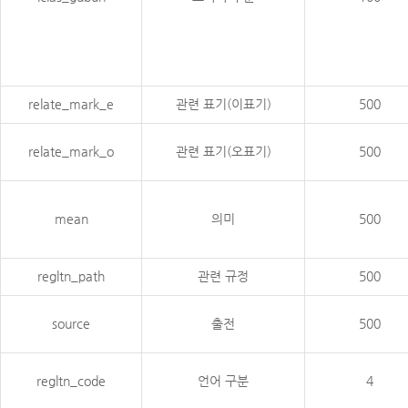
relate_mark_e
관련 표기(이표기)
500
relate_mark_o
관련 표기(오표기)
500
mean
의미
500
regltn_path
관련 규정
500
source
출전
500
regltn_code
언어 구분
4