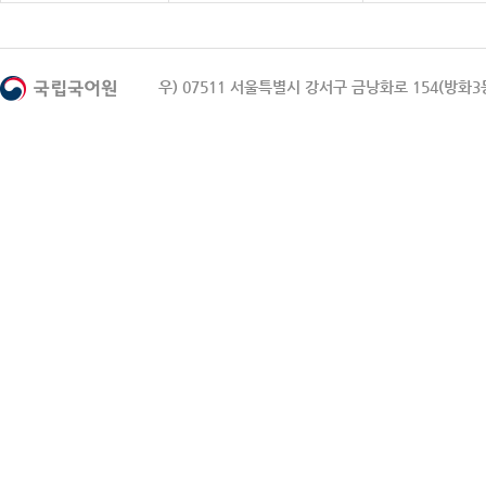
우) 07511 서울특별시 강서구 금낭화로 154(방화3동