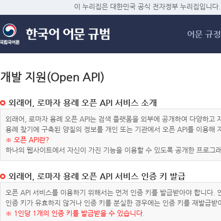
메
이 누리집은 대한민국 공식 전자정부 누리집입니다.
어문 규정
개발 지원(Open API)
외래어, 로마자 용례 오픈 API 서비스 소개
외래어, 로마자 용례 오픈 API는 검색 플랫폼을 외부에 공개하여 다양하
용례 찾기에 구축된 양질의 정보를 개인 또는 기관에서 오픈 API를 이용해
※ 오픈 API란?
하나의 웹사이트에서 자신이 가진 기능을 이용할 수 있도록 공개한 프로그래
외래어, 로마자 용례 오픈 API 서비스 인증 키 발급
오픈 API 서비스를 이용하기 위해서는 먼저 인증 키를 발급받아야 합니다.
인증 키가 유효하지 않거나 인증 키를 분실한 경우에는 인증 키를 재발급받
※ 1인당 1개의 인증 키를 발급받을 수 있습니다.