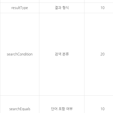
resultType
결과 형식
10
searchCondition
검색 분류
20
searchEquals
단어 포함 여부
10