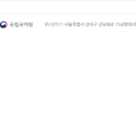
우) 07511 서울특별시 강서구 금낭화로 154(방화3동