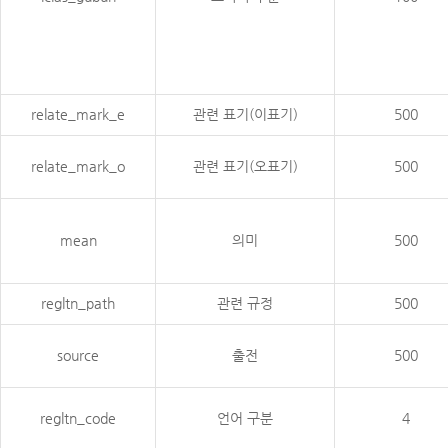
relate_mark_e
관련 표기(이표기)
500
relate_mark_o
관련 표기(오표기)
500
mean
의미
500
regltn_path
관련 규정
500
source
출전
500
regltn_code
언어 구분
4