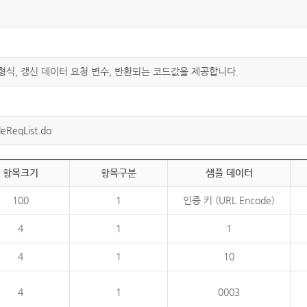
 형식, 갱신 데이터 요청 변수, 반환되는 코드값을 제공합니다.
eReqList.do
항목크기
항목구분
샘플 데이터
100
1
인증 키 (URL Encode)
4
1
1
4
1
10
4
1
0003