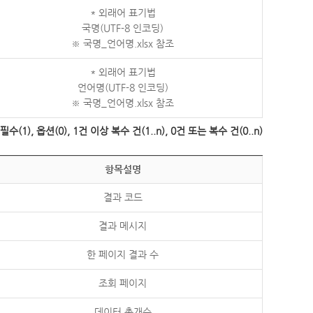
* 외래어 표기법
국명(UTF-8 인코딩)
※ 국명_언어명.xlsx 참조
* 외래어 표기법
언어명(UTF-8 인코딩)
※ 국명_언어명.xlsx 참조
수(1), 옵션(0), 1건 이상 복수 건(1..n), 0건 또는 복수 건(0..n)
항목설명
결과 코드
결과 메시지
한 페이지 결과 수
조회 페이지
데이터 총개수