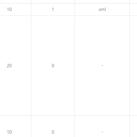
10
1
xml
20
0
-
10
0
-