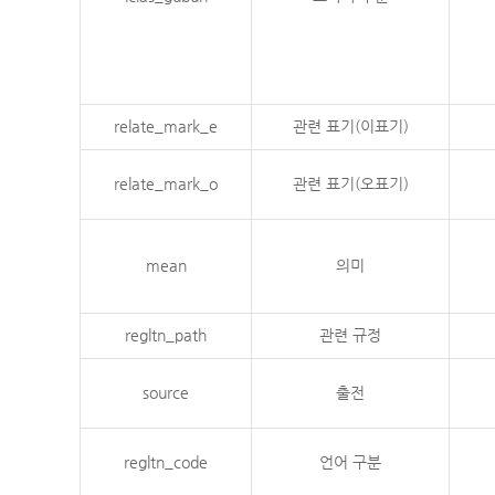
relate_mark_e
관련 표기(이표기)
relate_mark_o
관련 표기(오표기)
mean
의미
regltn_path
관련 규정
source
출전
regltn_code
언어 구분