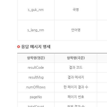
s_guk_nm
국명
s_lang_nm
언어명
응답 메시지 명세
항목명(영문)
항목명(국문)
resultCode
결과 코드
resultMsg
결과 메세지
numOfRows
한 페이지 결과 수
pageNo
페이지 번호
totalCount
전체 결과 수