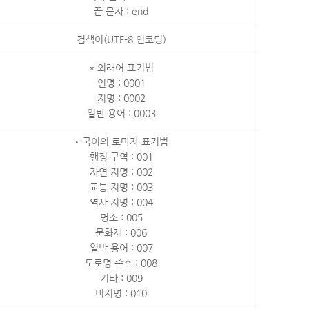
끝 문자 : end
검색어(UTF-8 인코딩)
* 외래어 표기법
인명 : 0001
지명 : 0002
일반 용어 : 0003
* 국어의 로마자 표기법
행정 구역 : 001
자연 지명 : 002
교통 지명 : 003
역사 지명 : 004
명소 : 005
문화재 : 006
일반 용어 : 007
도로명 주소 : 008
기타 : 009
미지명 : 010