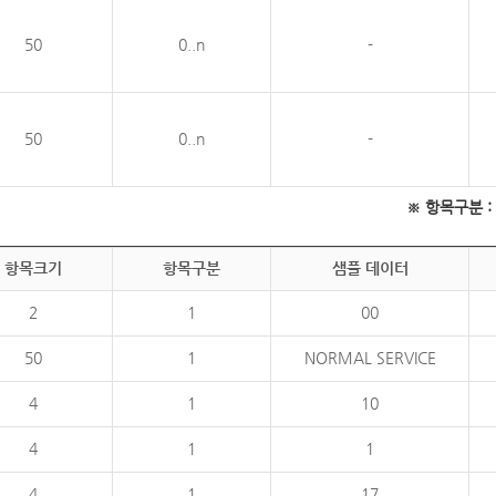
50
0..n
-
50
0..n
-
※ 항목구분 : 필
항목크기
항목구분
샘플 데이터
2
1
00
50
1
NORMAL SERVICE
4
1
10
4
1
1
4
1
17