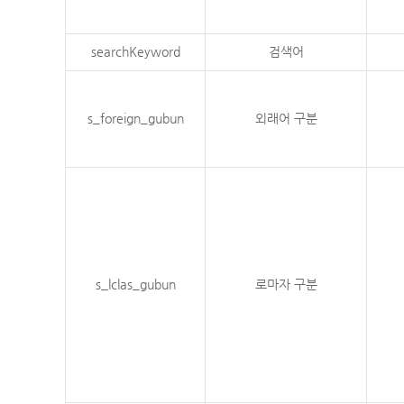
searchKeyword
검색어
s_foreign_gubun
외래어 구분
s_lclas_gubun
로마자 구분