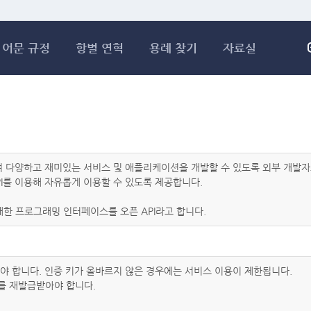
메인콘텐츠 바로가기
어문 규정
항별 연혁
용례 찾기
자료실
하여 다양하고 재미있는 서비스 및 애플리케이션을 개발할 수 있도록 외부 개
I를 이용해 자유롭게 이용할 수 있도록 제공합니다.
한 프로그래밍 인터페이스를 오픈 API라고 합니다.
아야 합니다. 인증 키가 올바르지 않은 경우에는 서비스 이용이 제한됩니다.
를 재발급받아야 합니다.