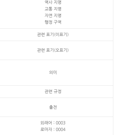
역사 지명
교통 지명
자연 지명
행정 구역
관련 표기(이표기)
관련 표기(오표기)
의미
관련 규정
출전
외래어 : 0003
로마자 : 0004