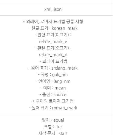
xml, json
* 외래어, 로마자 표기법 공통 사항
- 한글 표기 : korean_mark
- 관련 표기(이표기) :
relate_mark_e
- 관련 표기(오표기) :
relate_mark_o
* 외래어 표기법
- 원어 표기 : srclang_mark
- 국명 : guk_nm
- 언어명 : lang_nm
- 의미 : mean
- 출전 : source
* 국어의 로마자 표기법
- 원어 표기 : roman_mark
일치 : equal
포함 : like
시작 문자 : start