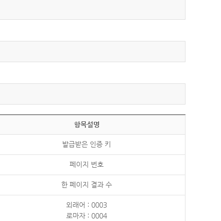
항목설명
발급받은 인증 키
페이지 번호
한 페이지 결과 수
외래어 : 0003
로마자 : 0004