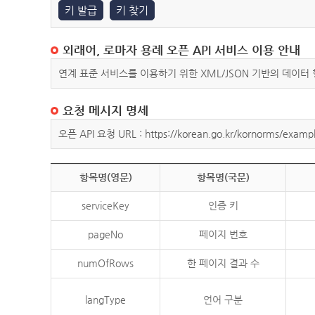
키 발급
키 찾기
외래어, 로마자 용례 오픈 API 서비스 이용 안내
연계 표준 서비스를 이용하기 위한 XML/JSON 기반의 데이터
요청 메시지 명세
오픈 API 요청 URL : https://korean.go.kr/kornorms/exampl
항목명(영문)
항목명(국문)
serviceKey
인증 키
pageNo
페이지 번호
numOfRows
한 페이지 결과 수
langType
언어 구분