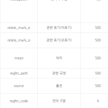
relate_mark_e
관련 표기(이표기)
500
relate_mark_o
관련 표기(오표기)
500
mean
의미
500
regltn_path
관련 규정
500
source
출전
500
regltn_code
언어 구분
4