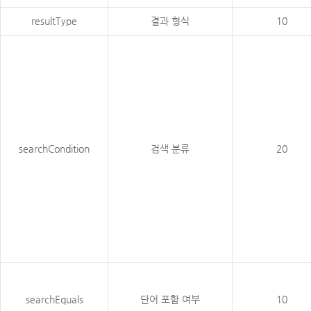
resultType
결과 형식
10
searchCondition
검색 분류
20
searchEquals
단어 포함 여부
10