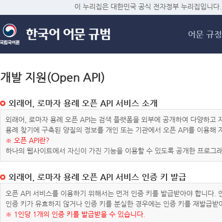
메
이 누리집은 대한민국 공식 전자정부 누리집입니다.
어문 규정
개발 지원(Open API)
외래어, 로마자 용례 오픈 API 서비스 소개
외래어, 로마자 용례 오픈 API는 검색 플랫폼을 외부에 공개하여 다양하
용례 찾기에 구축된 양질의 정보를 개인 또는 기관에서 오픈 API를 이용해
※ 오픈 API란?
하나의 웹사이트에서 자신이 가진 기능을 이용할 수 있도록 공개한 프로그래
외래어, 로마자 용례 오픈 API 서비스 인증 키 발급
오픈 API 서비스를 이용하기 위해서는 먼저 인증 키를 발급받아야 합니다.
인증 키가 유효하지 않거나 인증 키를 분실한 경우에는 인증 키를 재발급받
※ 1인당 1개의 인증 키를 발급받을 수 있습니다.