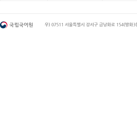
우) 07511 서울특별시 강서구 금낭화로 154(방화3동