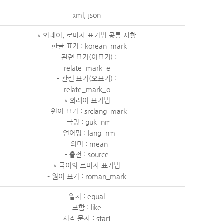
xml, json
* 외래어, 로마자 표기법 공통 사항
- 한글 표기 : korean_mark
- 관련 표기(이표기) :
relate_mark_e
- 관련 표기(오표기) :
relate_mark_o
* 외래어 표기법
- 원어 표기 : srclang_mark
- 국명 : guk_nm
- 언어명 : lang_nm
- 의미 : mean
- 출전 : source
* 국어의 로마자 표기법
- 원어 표기 : roman_mark
일치 : equal
포함 : like
시작 문자 : start