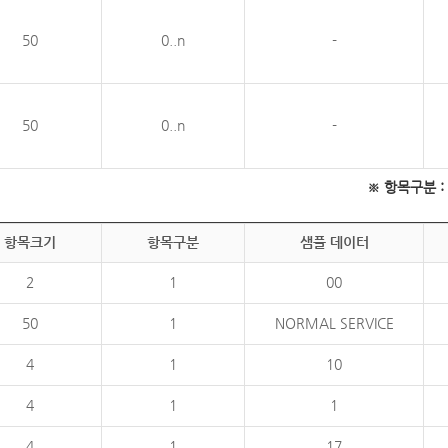
50
0..n
-
50
0..n
-
※ 항목구분 : 필
항목크기
항목구분
샘플 데이터
2
1
00
50
1
NORMAL SERVICE
4
1
10
4
1
1
4
1
17