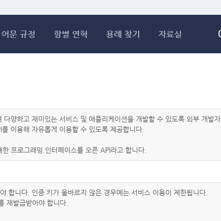
메인콘텐츠 바로가기
어문 규정
항별 연혁
용례 찾기
자료실
하여 다양하고 재미있는 서비스 및 애플리케이션을 개발할 수 있도록 외부 개
I를 이용해 자유롭게 이용할 수 있도록 제공합니다.
한 프로그래밍 인터페이스를 오픈 API라고 합니다.
아야 합니다. 인증 키가 올바르지 않은 경우에는 서비스 이용이 제한됩니다.
를 재발급받아야 합니다.