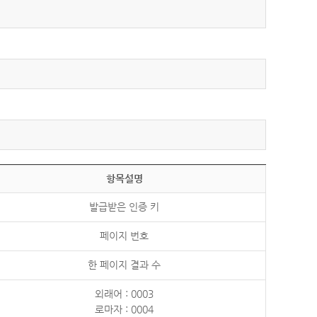
항목설명
발급받은 인증 키
페이지 번호
한 페이지 결과 수
외래어 : 0003
로마자 : 0004