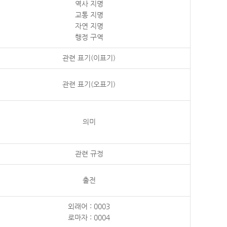
역사 지명
교통 지명
자연 지명
행정 구역
관련 표기(이표기)
관련 표기(오표기)
의미
관련 규정
출전
외래어 : 0003
로마자 : 0004