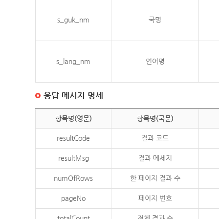
s_guk_nm
국명
s_lang_nm
언어명
응답 메시지 명세
항목명(영문)
항목명(국문)
resultCode
결과 코드
resultMsg
결과 메세지
numOfRows
한 페이지 결과 수
pageNo
페이지 번호
totalCount
전체 결과 수