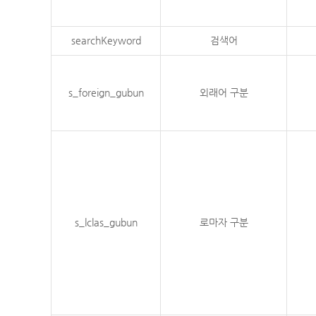
searchKeyword
검색어
s_foreign_gubun
외래어 구분
s_lclas_gubun
로마자 구분