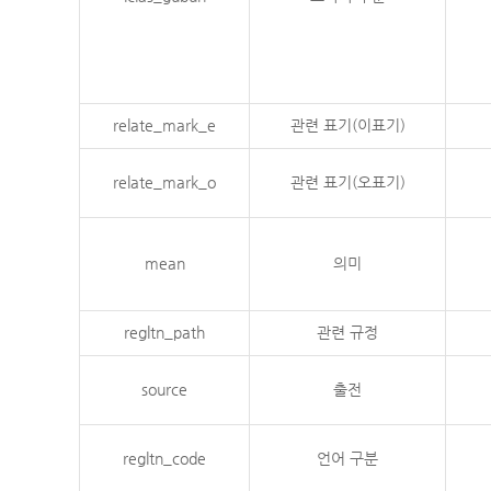
relate_mark_e
관련 표기(이표기)
relate_mark_o
관련 표기(오표기)
mean
의미
regltn_path
관련 규정
source
출전
regltn_code
언어 구분