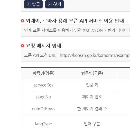
키 발급
키 찾기
외래어, 로마자 용례 오픈 API 서비스 이용 안내
연계 표준 서비스를 이용하기 위한 XML/JSON 기반의 데이터
요청 메시지 명세
오픈 API 요청 URL : https://korean.go.kr/kornorms/exampl
항목명(영문)
항목명(국문)
serviceKey
인증 키
pageNo
페이지 번호
numOfRows
한 페이지 결과 수
langType
언어 구분