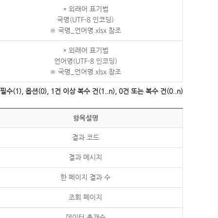
* 외래어 표기법
국명(UTF-8 인코딩)
※ 국명_언어명.xlsx 참조
* 외래어 표기법
언어명(UTF-8 인코딩)
※ 국명_언어명.xlsx 참조
수(1), 옵션(0), 1건 이상 복수 건(1..n), 0건 또는 복수 건(0..n)
항목설명
결과 코드
결과 메시지
한 페이지 결과 수
조회 페이지
데이터 총개수