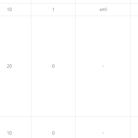
10
1
xml
20
0
-
10
0
-