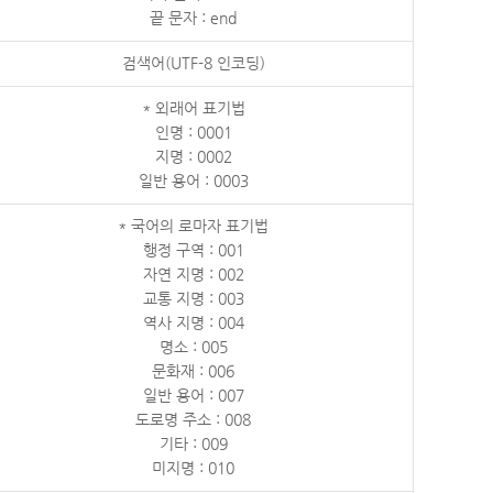
끝 문자 : end
검색어(UTF-8 인코딩)
* 외래어 표기법
인명 : 0001
지명 : 0002
일반 용어 : 0003
* 국어의 로마자 표기법
행정 구역 : 001
자연 지명 : 002
교통 지명 : 003
역사 지명 : 004
명소 : 005
문화재 : 006
일반 용어 : 007
도로명 주소 : 008
기타 : 009
미지명 : 010