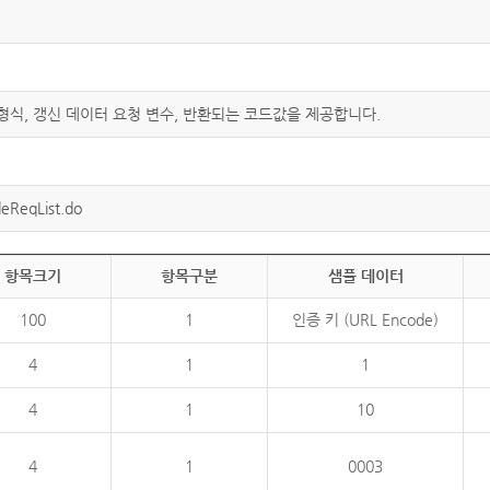
 형식, 갱신 데이터 요청 변수, 반환되는 코드값을 제공합니다.
eReqList.do
항목크기
항목구분
샘플 데이터
100
1
인증 키 (URL Encode)
4
1
1
4
1
10
4
1
0003