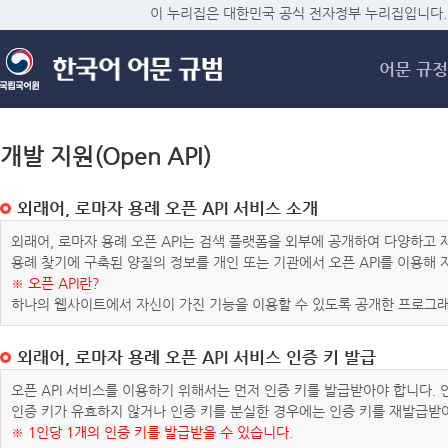
메
이 누리집은 대한민국 공식 전자정부 누리집입니다.
어문 규정
개발 지원(Open API)
외래어, 로마자 용례 오픈 API 서비스 소개
외래어, 로마자 용례 오픈 API는 검색 플랫폼을 외부에 공개하여 다양하
용례 찾기에 구축된 양질의 정보를 개인 또는 기관에서 오픈 API를 이용해
※ 오픈 API란?
하나의 웹사이트에서 자신이 가진 기능을 이용할 수 있도록 공개한 프로그래
외래어, 로마자 용례 오픈 API 서비스 인증 키 발급
오픈 API 서비스를 이용하기 위해서는 먼저 인증 키를 발급받아야 합니다.
인증 키가 유효하지 않거나 인증 키를 분실한 경우에는 인증 키를 재발급받
※ 1인당 1개의 인증 키를 발급받을 수 있습니다.