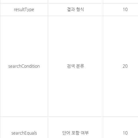
resultType
결과 형식
10
searchCondition
검색 분류
20
searchEquals
단어 포함 여부
10