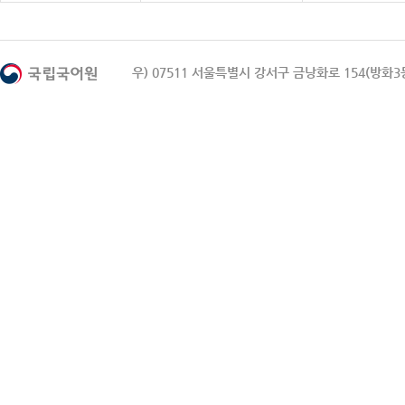
우) 07511 서울특별시 강서구 금낭화로 154(방화3동