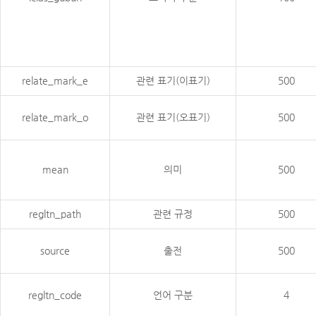
relate_mark_e
관련 표기(이표기)
500
relate_mark_o
관련 표기(오표기)
500
mean
의미
500
regltn_path
관련 규정
500
source
출전
500
regltn_code
언어 구분
4