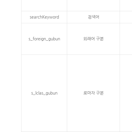
searchKeyword
검색어
s_foreign_gubun
외래어 구분
s_lclas_gubun
로마자 구분