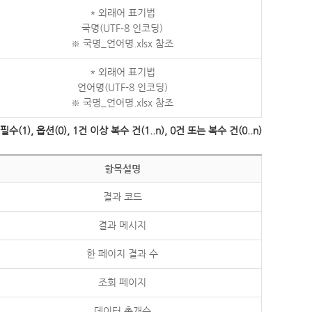
* 외래어 표기법
국명(UTF-8 인코딩)
※ 국명_언어명.xlsx 참조
* 외래어 표기법
언어명(UTF-8 인코딩)
※ 국명_언어명.xlsx 참조
수(1), 옵션(0), 1건 이상 복수 건(1..n), 0건 또는 복수 건(0..n)
항목설명
결과 코드
결과 메시지
한 페이지 결과 수
조회 페이지
데이터 총개수