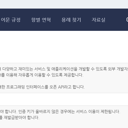
메인콘텐츠 바로가기
어문 규정
항별 연혁
용례 찾기
자료실
하여 다양하고 재미있는 서비스 및 애플리케이션을 개발할 수 있도록 외부 개
I를 이용해 자유롭게 이용할 수 있도록 제공합니다.
한 프로그래밍 인터페이스를 오픈 API라고 합니다.
아야 합니다. 인증 키가 올바르지 않은 경우에는 서비스 이용이 제한됩니다.
를 재발급받아야 합니다.