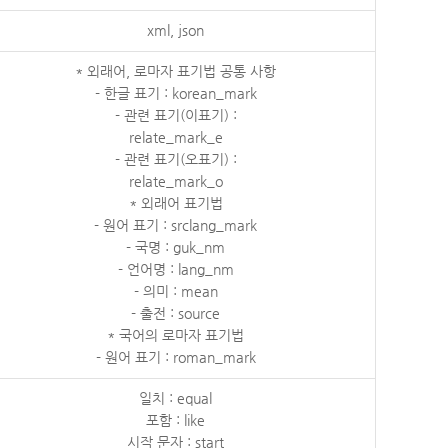
xml, json
* 외래어, 로마자 표기법 공통 사항
- 한글 표기 : korean_mark
- 관련 표기(이표기) :
relate_mark_e
- 관련 표기(오표기) :
relate_mark_o
* 외래어 표기법
- 원어 표기 : srclang_mark
- 국명 : guk_nm
- 언어명 : lang_nm
- 의미 : mean
- 출전 : source
* 국어의 로마자 표기법
- 원어 표기 : roman_mark
일치 : equal
포함 : like
시작 문자 : start