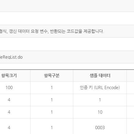
 형식, 갱신 데이터 요청 변수, 반환되는 코드값을 제공합니다.
eReqList.do
항목크기
항목구분
샘플 데이터
100
1
인증 키 (URL Encode)
4
1
1
4
1
10
4
1
0003