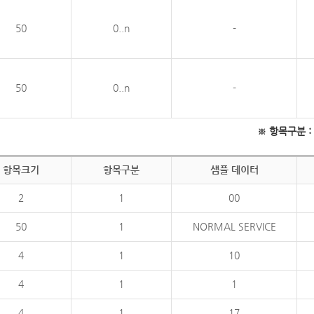
50
0..n
-
50
0..n
-
※ 항목구분 : 필
항목크기
항목구분
샘플 데이터
2
1
00
50
1
NORMAL SERVICE
4
1
10
4
1
1
4
1
17