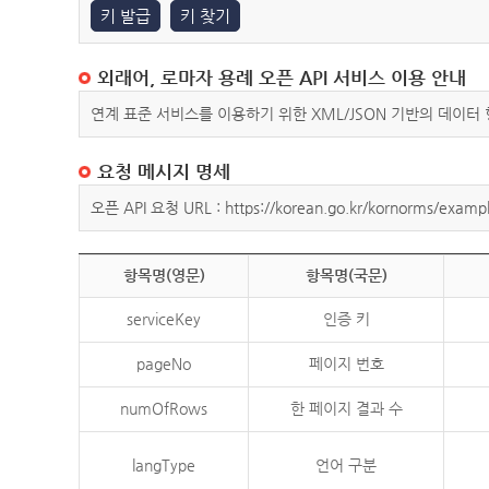
키 발급
키 찾기
외래어, 로마자 용례 오픈 API 서비스 이용 안내
연계 표준 서비스를 이용하기 위한 XML/JSON 기반의 데이터
요청 메시지 명세
오픈 API 요청 URL : https://korean.go.kr/kornorms/exampl
항목명(영문)
항목명(국문)
serviceKey
인증 키
pageNo
페이지 번호
numOfRows
한 페이지 결과 수
langType
언어 구분