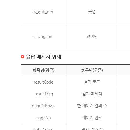
s_guk_nm
국명
s_lang_nm
언어명
응답 메시지 명세
항목명(영문)
항목명(국문)
resultCode
결과 코드
resultMsg
결과 메세지
numOfRows
한 페이지 결과 수
pageNo
페이지 번호
totalCount
전체 결과 수