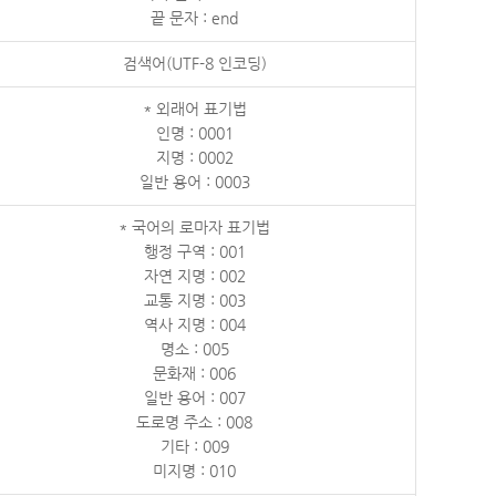
끝 문자 : end
검색어(UTF-8 인코딩)
* 외래어 표기법
인명 : 0001
지명 : 0002
일반 용어 : 0003
* 국어의 로마자 표기법
행정 구역 : 001
자연 지명 : 002
교통 지명 : 003
역사 지명 : 004
명소 : 005
문화재 : 006
일반 용어 : 007
도로명 주소 : 008
기타 : 009
미지명 : 010