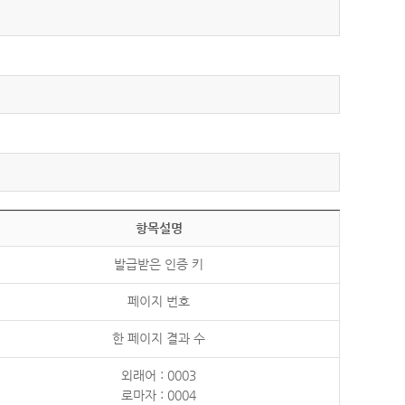
항목설명
발급받은 인증 키
페이지 번호
한 페이지 결과 수
외래어 : 0003
로마자 : 0004