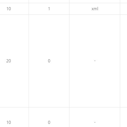
10
1
xml
20
0
-
10
0
-