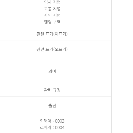
역사 지명
교통 지명
자연 지명
행정 구역
관련 표기(이표기)
관련 표기(오표기)
의미
관련 규정
출전
외래어 : 0003
로마자 : 0004