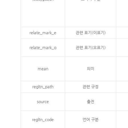
relate_mark_e
관련 표기(이표기)
relate_mark_o
관련 표기(오표기)
mean
의미
regltn_path
관련 규정
source
출전
regltn_code
언어 구분