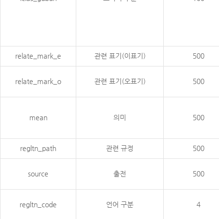
relate_mark_e
관련 표기(이표기)
500
relate_mark_o
관련 표기(오표기)
500
mean
의미
500
regltn_path
관련 규정
500
source
출전
500
regltn_code
언어 구분
4