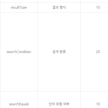
resultType
결과 형식
10
searchCondition
검색 분류
20
searchEquals
단어 포함 여부
10