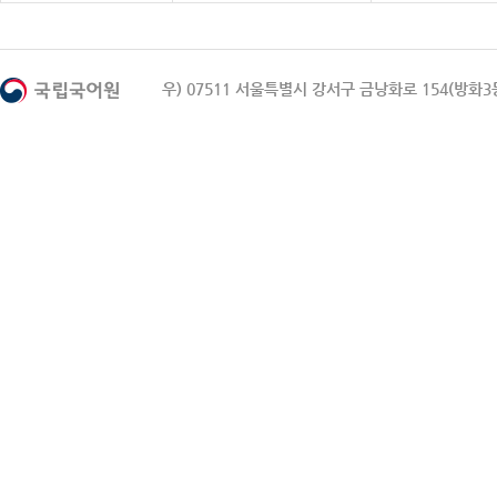
우) 07511 서울특별시 강서구 금낭화로 154(방화3동