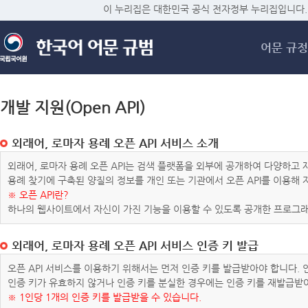
메
이 누리집은 대한민국 공식 전자정부 누리집입니다.
어문 규정
개발 지원(Open API)
외래어, 로마자 용례 오픈 API 서비스 소개
외래어, 로마자 용례 오픈 API는 검색 플랫폼을 외부에 공개하여 다양하
용례 찾기에 구축된 양질의 정보를 개인 또는 기관에서 오픈 API를 이용해
※ 오픈 API란?
하나의 웹사이트에서 자신이 가진 기능을 이용할 수 있도록 공개한 프로그래
외래어, 로마자 용례 오픈 API 서비스 인증 키 발급
오픈 API 서비스를 이용하기 위해서는 먼저 인증 키를 발급받아야 합니다.
인증 키가 유효하지 않거나 인증 키를 분실한 경우에는 인증 키를 재발급받
※ 1인당 1개의 인증 키를 발급받을 수 있습니다.