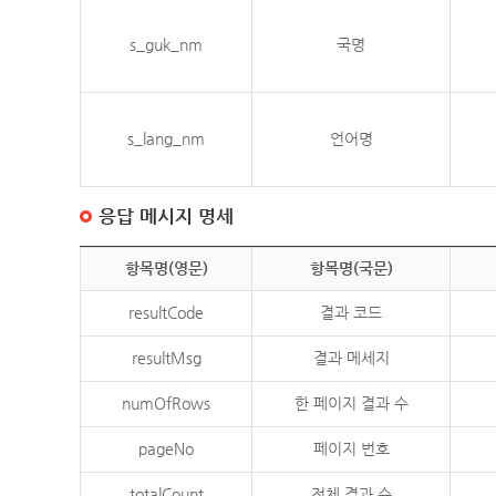
s_guk_nm
국명
s_lang_nm
언어명
응답 메시지 명세
항목명(영문)
항목명(국문)
resultCode
결과 코드
resultMsg
결과 메세지
numOfRows
한 페이지 결과 수
pageNo
페이지 번호
totalCount
전체 결과 수