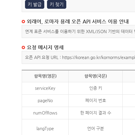
키 발급
키 찾기
외래어, 로마자 용례 오픈 API 서비스 이용 안내
연계 표준 서비스를 이용하기 위한 XML/JSON 기반의 데이터
요청 메시지 명세
오픈 API 요청 URL : https://korean.go.kr/kornorms/exampl
항목명(영문)
항목명(국문)
serviceKey
인증 키
pageNo
페이지 번호
numOfRows
한 페이지 결과 수
langType
언어 구분