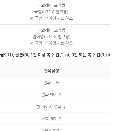
* 외래어 표기법
국명(UTF-8 인코딩)
※ 국명_언어명.xlsx 참조
* 외래어 표기법
언어명(UTF-8 인코딩)
※ 국명_언어명.xlsx 참조
수(1), 옵션(0), 1건 이상 복수 건(1..n), 0건 또는 복수 건(0..n)
항목설명
결과 코드
결과 메시지
한 페이지 결과 수
조회 페이지
데이터 총개수