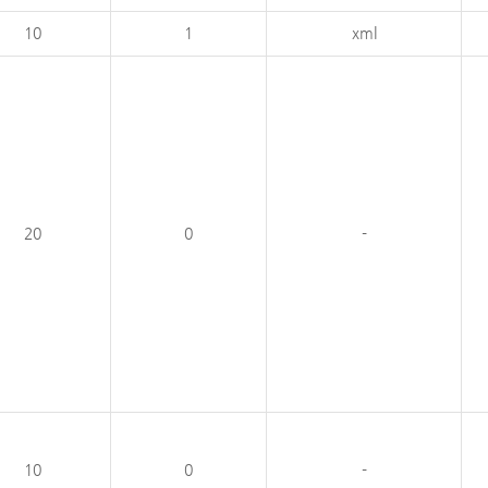
10
1
xml
20
0
-
10
0
-