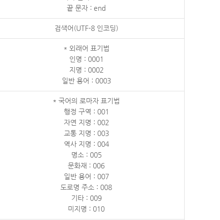
끝 문자 : end
검색어(UTF-8 인코딩)
* 외래어 표기법
인명 : 0001
지명 : 0002
일반 용어 : 0003
* 국어의 로마자 표기법
행정 구역 : 001
자연 지명 : 002
교통 지명 : 003
역사 지명 : 004
명소 : 005
문화재 : 006
일반 용어 : 007
도로명 주소 : 008
기타 : 009
미지명 : 010