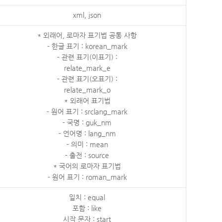
xml, json
* 외래어, 로마자 표기법 공통 사항
- 한글 표기 : korean_mark
- 관련 표기(이표기) :
relate_mark_e
- 관련 표기(오표기) :
relate_mark_o
* 외래어 표기법
- 원어 표기 : srclang_mark
- 국명 : guk_nm
- 언어명 : lang_nm
- 의미 : mean
- 출전 : source
* 국어의 로마자 표기법
- 원어 표기 : roman_mark
일치 : equal
포함 : like
시작 문자 : start