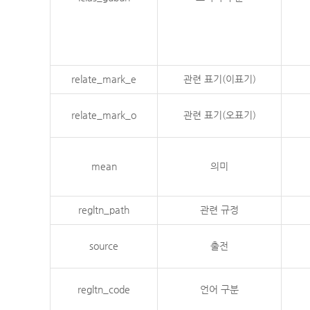
relate_mark_e
관련 표기(이표기)
relate_mark_o
관련 표기(오표기)
mean
의미
regltn_path
관련 규정
source
출전
regltn_code
언어 구분