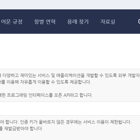
메인콘텐츠 바로가기
어문 규정
항별 연혁
용례 찾기
자료실
하여 다양하고 재미있는 서비스 및 애플리케이션을 개발할 수 있도록 외부 개
I를 이용해 자유롭게 이용할 수 있도록 제공합니다.
한 프로그래밍 인터페이스를 오픈 API라고 합니다.
아야 합니다. 인증 키가 올바르지 않은 경우에는 서비스 이용이 제한됩니다.
를 재발급받아야 합니다.