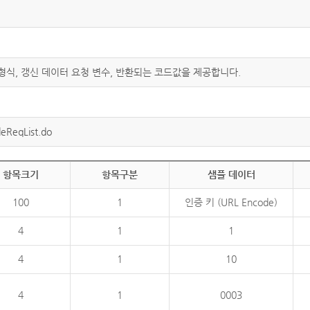
 형식, 갱신 데이터 요청 변수, 반환되는 코드값을 제공합니다.
eReqList.do
항목크기
항목구분
샘플 데이터
100
1
인증 키 (URL Encode)
4
1
1
4
1
10
4
1
0003