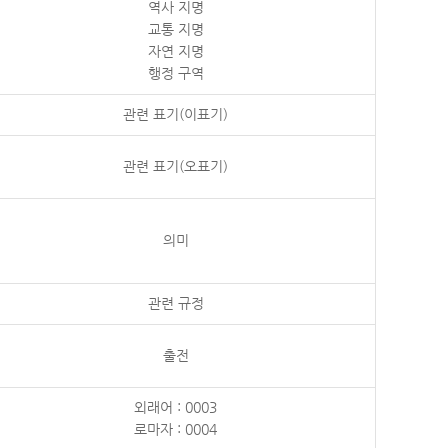
역사 지명
교통 지명
자연 지명
행정 구역
관련 표기(이표기)
관련 표기(오표기)
의미
관련 규정
출전
외래어 : 0003
로마자 : 0004