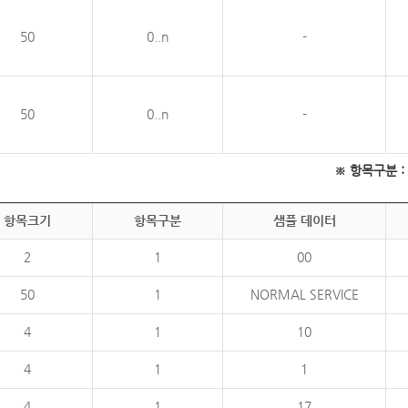
50
0..n
-
50
0..n
-
※ 항목구분 : 필
항목크기
항목구분
샘플 데이터
2
1
00
50
1
NORMAL SERVICE
4
1
10
4
1
1
4
1
17