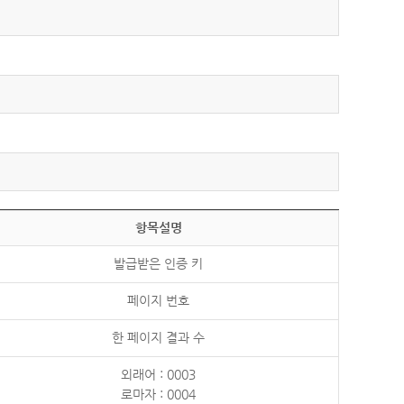
항목설명
발급받은 인증 키
페이지 번호
한 페이지 결과 수
외래어 : 0003
로마자 : 0004