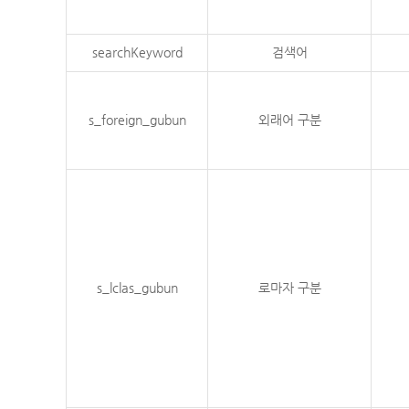
searchKeyword
검색어
s_foreign_gubun
외래어 구분
s_lclas_gubun
로마자 구분