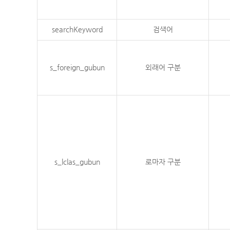
searchKeyword
검색어
s_foreign_gubun
외래어 구분
s_lclas_gubun
로마자 구분