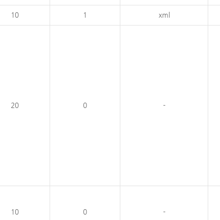
10
1
xml
20
0
-
10
0
-