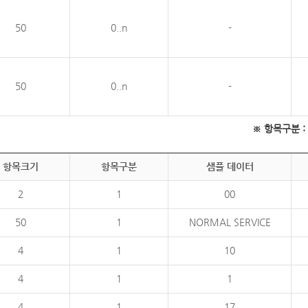
50
0..n
-
50
0..n
-
※ 항목구분 : 필
항목크기
항목구분
샘플 데이터
2
1
00
50
1
NORMAL SERVICE
4
1
10
4
1
1
4
1
17