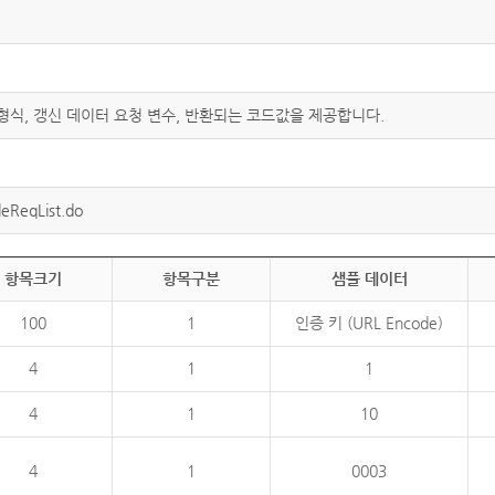
 형식, 갱신 데이터 요청 변수, 반환되는 코드값을 제공합니다.
eReqList.do
항목크기
항목구분
샘플 데이터
100
1
인증 키 (URL Encode)
4
1
1
4
1
10
4
1
0003