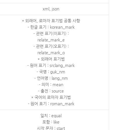
xml, json
* 외래어, 로마자 표기법 공통 사항
- 한글 표기 : korean_mark
- 관련 표기(이표기) :
relate_mark_e
- 관련 표기(오표기) :
relate_mark_o
* 외래어 표기법
- 원어 표기 : srclang_mark
- 국명 : guk_nm
- 언어명 : lang_nm
- 의미 : mean
- 출전 : source
* 국어의 로마자 표기법
- 원어 표기 : roman_mark
일치 : equal
포함 : like
시작 문자 : start