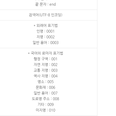
끝 문자 : end
검색어(UTF-8 인코딩)
* 외래어 표기법
인명 : 0001
지명 : 0002
일반 용어 : 0003
* 국어의 로마자 표기법
행정 구역 : 001
자연 지명 : 002
교통 지명 : 003
역사 지명 : 004
명소 : 005
문화재 : 006
일반 용어 : 007
도로명 주소 : 008
기타 : 009
미지명 : 010