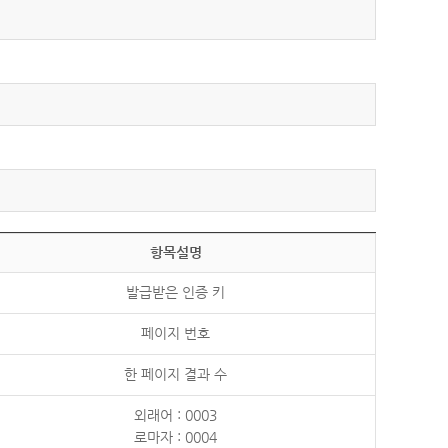
항목설명
발급받은 인증 키
페이지 번호
한 페이지 결과 수
외래어 : 0003
로마자 : 0004