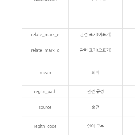
relate_mark_e
관련 표기(이표기)
relate_mark_o
관련 표기(오표기)
mean
의미
regltn_path
관련 규정
source
출전
regltn_code
언어 구분