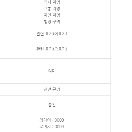
역사 지명
교통 지명
자연 지명
행정 구역
관련 표기(이표기)
관련 표기(오표기)
의미
관련 규정
출전
외래어 : 0003
로마자 : 0004