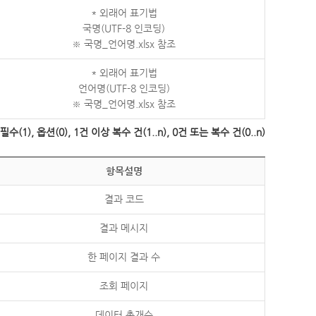
* 외래어 표기법
국명(UTF-8 인코딩)
※ 국명_언어명.xlsx 참조
* 외래어 표기법
언어명(UTF-8 인코딩)
※ 국명_언어명.xlsx 참조
수(1), 옵션(0), 1건 이상 복수 건(1..n), 0건 또는 복수 건(0..n)
항목설명
결과 코드
결과 메시지
한 페이지 결과 수
조회 페이지
데이터 총개수