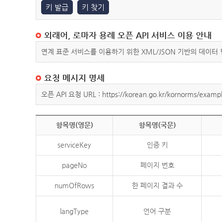
키 발급
키 찾기
외래어, 로마자 용례 오픈 API 서비스 이용 안내
연계 표준 서비스를 이용하기 위한 XML/JSON 기반의 데이터
요청 메시지 명세
오픈 API 요청 URL : https://korean.go.kr/kornorms/exampl
항목명(영문)
항목명(국문)
serviceKey
인증 키
pageNo
페이지 번호
numOfRows
한 페이지 결과 수
langType
언어 구분