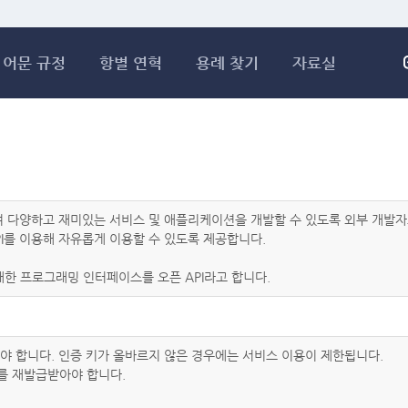
메인콘텐츠 바로가기
어문 규정
항별 연혁
용례 찾기
자료실
하여 다양하고 재미있는 서비스 및 애플리케이션을 개발할 수 있도록 외부 개
I를 이용해 자유롭게 이용할 수 있도록 제공합니다.
한 프로그래밍 인터페이스를 오픈 API라고 합니다.
아야 합니다. 인증 키가 올바르지 않은 경우에는 서비스 이용이 제한됩니다.
를 재발급받아야 합니다.