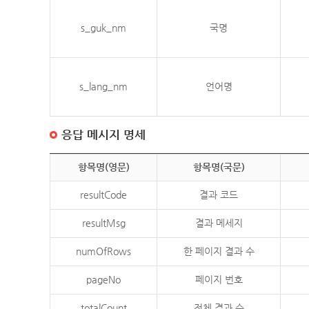
s_guk_nm
국명
s_lang_nm
언어명
응답 메시지 명세
항목명(영문)
항목명(국문)
resultCode
결과 코드
resultMsg
결과 메세지
numOfRows
한 페이지 결과 수
pageNo
페이지 번호
totalCount
전체 결과 수