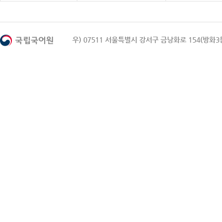
우) 07511 서울특별시 강서구 금낭화로 154(방화3동