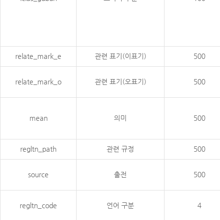
relate_mark_e
관련 표기(이표기)
500
relate_mark_o
관련 표기(오표기)
500
mean
의미
500
regltn_path
관련 규정
500
source
출전
500
regltn_code
언어 구분
4