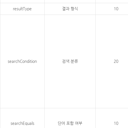
resultType
결과 형식
10
searchCondition
검색 분류
20
searchEquals
단어 포함 여부
10