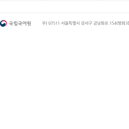
우) 07511 서울특별시 강서구 금낭화로 154(방화3동