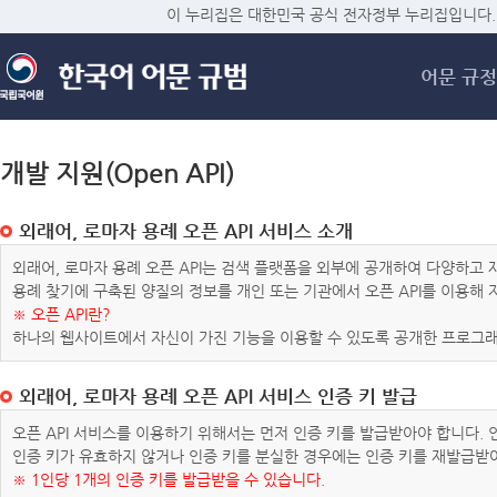
메
이 누리집은 대한민국 공식 전자정부 누리집입니다.
어문 규정
개발 지원(Open API)
외래어, 로마자 용례 오픈 API 서비스 소개
외래어, 로마자 용례 오픈 API는 검색 플랫폼을 외부에 공개하여 다양하
용례 찾기에 구축된 양질의 정보를 개인 또는 기관에서 오픈 API를 이용해
※ 오픈 API란?
하나의 웹사이트에서 자신이 가진 기능을 이용할 수 있도록 공개한 프로그래
외래어, 로마자 용례 오픈 API 서비스 인증 키 발급
오픈 API 서비스를 이용하기 위해서는 먼저 인증 키를 발급받아야 합니다.
인증 키가 유효하지 않거나 인증 키를 분실한 경우에는 인증 키를 재발급받
※ 1인당 1개의 인증 키를 발급받을 수 있습니다.