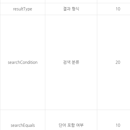
resultType
결과 형식
10
searchCondition
검색 분류
20
searchEquals
단어 포함 여부
10