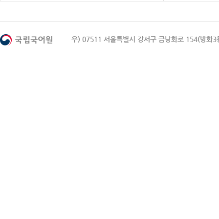
우) 07511 서울특별시 강서구 금낭화로 154(방화3동