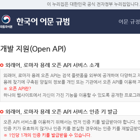
메
이 누리집은 대한민국 공식 전자정부 누리집입니다.
어문 규정
개발 지원(Open API)
외래어, 로마자 용례 오픈 API 서비스 소개
외래어, 로마자 용례 오픈 API는 검색 플랫폼을 외부에 공개하여 다양하
용례 찾기에 구축된 양질의 정보를 개인 또는 기관에서 오픈 API를 이용해
※ 오픈 API란?
하나의 웹사이트에서 자신이 가진 기능을 이용할 수 있도록 공개한 프로그래
외래어, 로마자 용례 오픈 API 서비스 인증 키 발급
오픈 API 서비스를 이용하기 위해서는 먼저 인증 키를 발급받아야 합니다.
인증 키가 유효하지 않거나 인증 키를 분실한 경우에는 인증 키를 재발급받
※ 1인당 1개의 인증 키를 발급받을 수 있습니다.