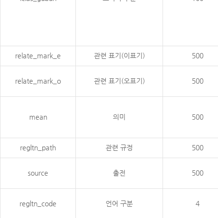
relate_mark_e
관련 표기(이표기)
500
relate_mark_o
관련 표기(오표기)
500
mean
의미
500
regltn_path
관련 규정
500
source
출전
500
regltn_code
언어 구분
4