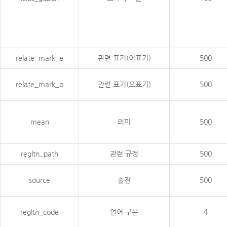
relate_mark_e
관련 표기(이표기)
500
relate_mark_o
관련 표기(오표기)
500
mean
의미
500
regltn_path
관련 규정
500
source
출전
500
regltn_code
언어 구분
4