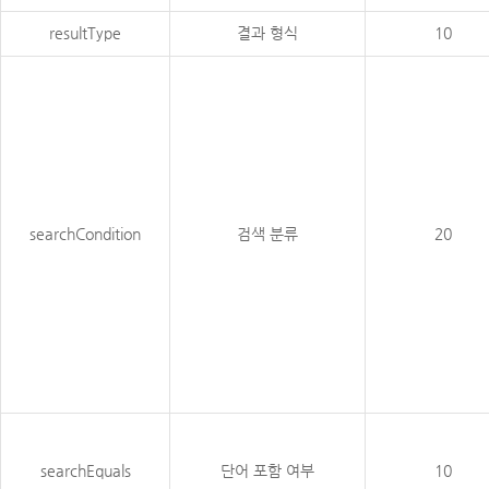
resultType
결과 형식
10
searchCondition
검색 분류
20
searchEquals
단어 포함 여부
10