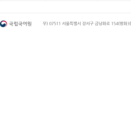
우) 07511 서울특별시 강서구 금낭화로 154(방화3동