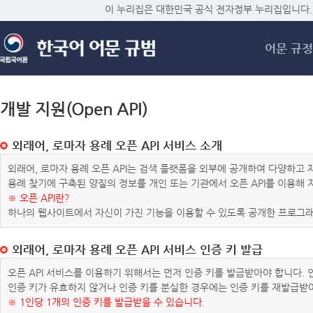
메
이 누리집은 대한민국 공식 전자정부 누리집입니다.
어문 규정
개발 지원(Open API)
외래어, 로마자 용례 오픈 API 서비스 소개
외래어, 로마자 용례 오픈 API는 검색 플랫폼을 외부에 공개하여 다양하
용례 찾기에 구축된 양질의 정보를 개인 또는 기관에서 오픈 API를 이용해
※ 오픈 API란?
하나의 웹사이트에서 자신이 가진 기능을 이용할 수 있도록 공개한 프로그래
외래어, 로마자 용례 오픈 API 서비스 인증 키 발급
오픈 API 서비스를 이용하기 위해서는 먼저 인증 키를 발급받아야 합니다.
인증 키가 유효하지 않거나 인증 키를 분실한 경우에는 인증 키를 재발급받
※ 1인당 1개의 인증 키를 발급받을 수 있습니다.