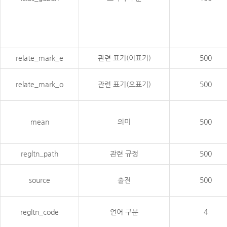
relate_mark_e
관련 표기(이표기)
500
relate_mark_o
관련 표기(오표기)
500
mean
의미
500
regltn_path
관련 규정
500
source
출전
500
regltn_code
언어 구분
4