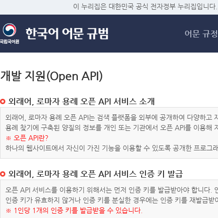
메
이 누리집은 대한민국 공식 전자정부 누리집입니다.
어문 규정
개발 지원(Open API)
외래어, 로마자 용례 오픈 API 서비스 소개
외래어, 로마자 용례 오픈 API는 검색 플랫폼을 외부에 공개하여 다양하
용례 찾기에 구축된 양질의 정보를 개인 또는 기관에서 오픈 API를 이용해
※ 오픈 API란?
하나의 웹사이트에서 자신이 가진 기능을 이용할 수 있도록 공개한 프로그래
외래어, 로마자 용례 오픈 API 서비스 인증 키 발급
오픈 API 서비스를 이용하기 위해서는 먼저 인증 키를 발급받아야 합니다.
인증 키가 유효하지 않거나 인증 키를 분실한 경우에는 인증 키를 재발급받
※ 1인당 1개의 인증 키를 발급받을 수 있습니다.