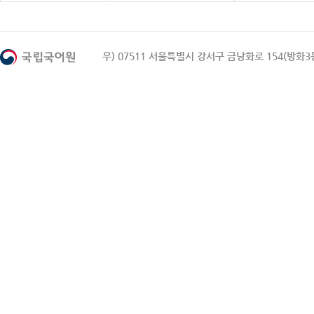
우) 07511 서울특별시 강서구 금낭화로 154(방화3동