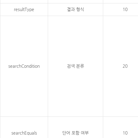
resultType
결과 형식
10
searchCondition
검색 분류
20
searchEquals
단어 포함 여부
10