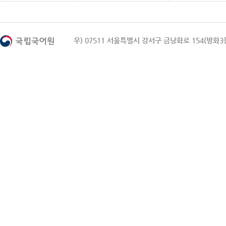
우) 07511 서울특별시 강서구 금낭화로 154(방화3동