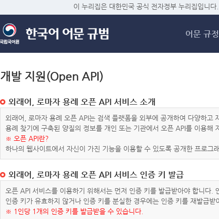
메
이 누리집은 대한민국 공식 전자정부 누리집입니다.
어문 규정
개발 지원(Open API)
외래어, 로마자 용례 오픈 API 서비스 소개
외래어, 로마자 용례 오픈 API는 검색 플랫폼을 외부에 공개하여 다양하
용례 찾기에 구축된 양질의 정보를 개인 또는 기관에서 오픈 API를 이용해
※ 오픈 API란?
하나의 웹사이트에서 자신이 가진 기능을 이용할 수 있도록 공개한 프로그래
외래어, 로마자 용례 오픈 API 서비스 인증 키 발급
오픈 API 서비스를 이용하기 위해서는 먼저 인증 키를 발급받아야 합니다.
인증 키가 유효하지 않거나 인증 키를 분실한 경우에는 인증 키를 재발급받
※ 1인당 1개의 인증 키를 발급받을 수 있습니다.