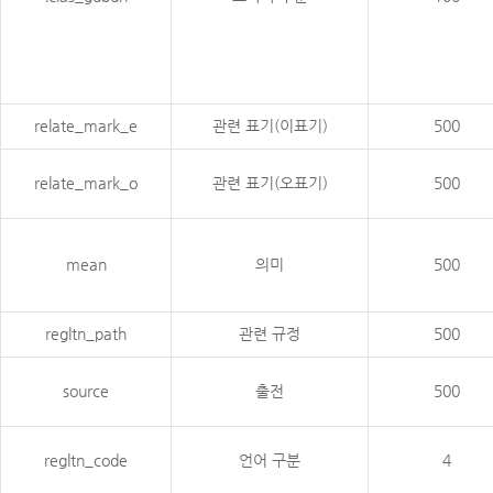
relate_mark_e
관련 표기(이표기)
500
relate_mark_o
관련 표기(오표기)
500
mean
의미
500
regltn_path
관련 규정
500
source
출전
500
regltn_code
언어 구분
4