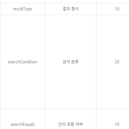
resultType
결과 형식
10
searchCondition
검색 분류
20
searchEquals
단어 포함 여부
10