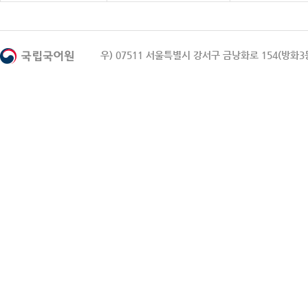
우) 07511 서울특별시 강서구 금낭화로 154(방화3동