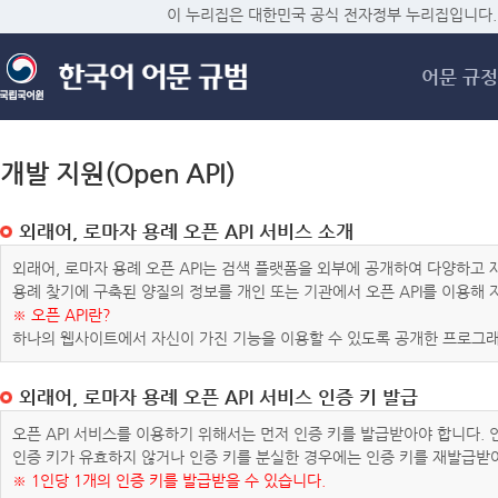
메
이 누리집은 대한민국 공식 전자정부 누리집입니다.
어문 규정
개발 지원(Open API)
외래어, 로마자 용례 오픈 API 서비스 소개
외래어, 로마자 용례 오픈 API는 검색 플랫폼을 외부에 공개하여 다양하
용례 찾기에 구축된 양질의 정보를 개인 또는 기관에서 오픈 API를 이용해
※ 오픈 API란?
하나의 웹사이트에서 자신이 가진 기능을 이용할 수 있도록 공개한 프로그래
외래어, 로마자 용례 오픈 API 서비스 인증 키 발급
오픈 API 서비스를 이용하기 위해서는 먼저 인증 키를 발급받아야 합니다.
인증 키가 유효하지 않거나 인증 키를 분실한 경우에는 인증 키를 재발급받
※ 1인당 1개의 인증 키를 발급받을 수 있습니다.