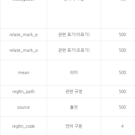
relate_mark_e
관련 표기(이표기)
500
relate_mark_o
관련 표기(오표기)
500
mean
의미
500
regltn_path
관련 규정
500
source
출전
500
regltn_code
언어 구분
4