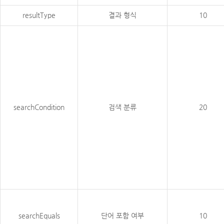
resultType
결과 형식
10
searchCondition
검색 분류
20
searchEquals
단어 포함 여부
10