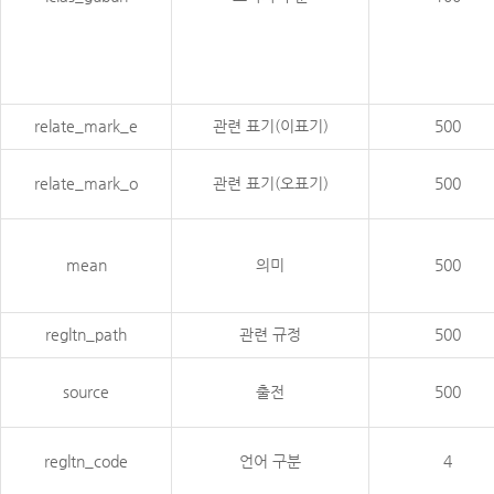
relate_mark_e
관련 표기(이표기)
500
relate_mark_o
관련 표기(오표기)
500
mean
의미
500
regltn_path
관련 규정
500
source
출전
500
regltn_code
언어 구분
4