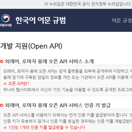
메
이 누리집은 대한민국 공식 전자정부 누리집입니다.
어문 규정
개발 지원(Open API)
외래어, 로마자 용례 오픈 API 서비스 소개
외래어, 로마자 용례 오픈 API는 검색 플랫폼을 외부에 공개하여 다양하
용례 찾기에 구축된 양질의 정보를 개인 또는 기관에서 오픈 API를 이용해
※ 오픈 API란?
하나의 웹사이트에서 자신이 가진 기능을 이용할 수 있도록 공개한 프로그래
외래어, 로마자 용례 오픈 API 서비스 인증 키 발급
오픈 API 서비스를 이용하기 위해서는 먼저 인증 키를 발급받아야 합니다.
인증 키가 유효하지 않거나 인증 키를 분실한 경우에는 인증 키를 재발급받
※ 1인당 1개의 인증 키를 발급받을 수 있습니다.