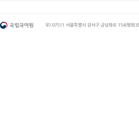
우) 07511 서울특별시 강서구 금낭화로 154(방화3동