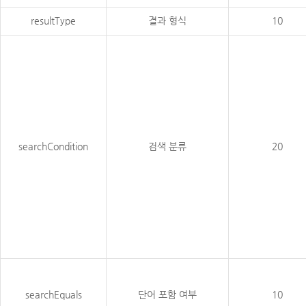
resultType
결과 형식
10
searchCondition
검색 분류
20
searchEquals
단어 포함 여부
10