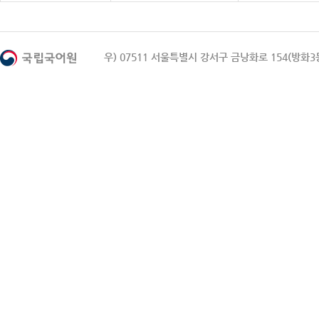
우) 07511 서울특별시 강서구 금낭화로 154(방화3동