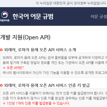
메
이 누리집은 대한민국 공식 전자정부 누리집입니다.
어문 규정
개발 지원(Open API)
외래어, 로마자 용례 오픈 API 서비스 소개
외래어, 로마자 용례 오픈 API는 검색 플랫폼을 외부에 공개하여 다양하
용례 찾기에 구축된 양질의 정보를 개인 또는 기관에서 오픈 API를 이용해
※ 오픈 API란?
하나의 웹사이트에서 자신이 가진 기능을 이용할 수 있도록 공개한 프로그래
외래어, 로마자 용례 오픈 API 서비스 인증 키 발급
오픈 API 서비스를 이용하기 위해서는 먼저 인증 키를 발급받아야 합니다.
인증 키가 유효하지 않거나 인증 키를 분실한 경우에는 인증 키를 재발급받
※ 1인당 1개의 인증 키를 발급받을 수 있습니다.