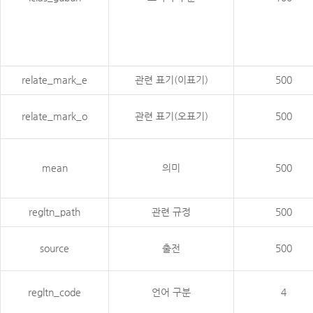
relate_mark_e
관련 표기(이표기)
500
relate_mark_o
관련 표기(오표기)
500
mean
의미
500
regltn_path
관련 규정
500
source
출전
500
regltn_code
언어 구분
4