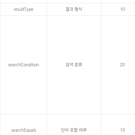
resultType
결과 형식
10
searchCondition
검색 분류
20
searchEquals
단어 포함 여부
10