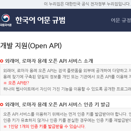
메
이 누리집은 대한민국 공식 전자정부 누리집입니다.
어문 규정
개발 지원(Open API)
외래어, 로마자 용례 오픈 API 서비스 소개
외래어, 로마자 용례 오픈 API는 검색 플랫폼을 외부에 공개하여 다양하
용례 찾기에 구축된 양질의 정보를 개인 또는 기관에서 오픈 API를 이용해
※ 오픈 API란?
하나의 웹사이트에서 자신이 가진 기능을 이용할 수 있도록 공개한 프로그래
외래어, 로마자 용례 오픈 API 서비스 인증 키 발급
오픈 API 서비스를 이용하기 위해서는 먼저 인증 키를 발급받아야 합니다.
인증 키가 유효하지 않거나 인증 키를 분실한 경우에는 인증 키를 재발급받
※ 1인당 1개의 인증 키를 발급받을 수 있습니다.