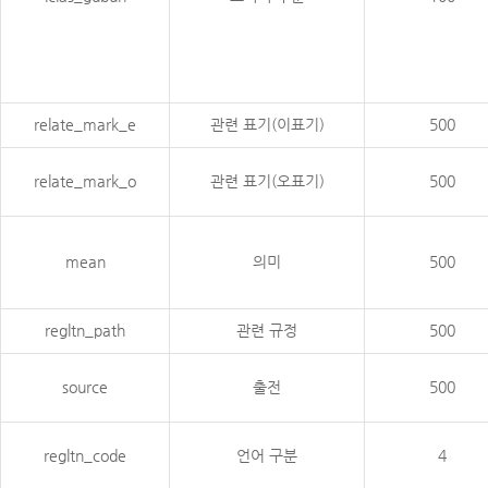
relate_mark_e
관련 표기(이표기)
500
relate_mark_o
관련 표기(오표기)
500
mean
의미
500
regltn_path
관련 규정
500
source
출전
500
regltn_code
언어 구분
4