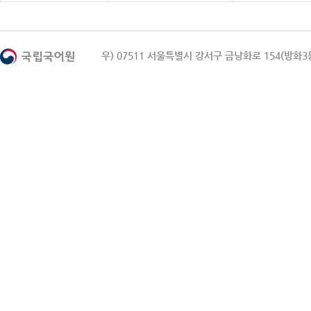
우) 07511 서울특별시 강서구 금낭화로 154(방화3동