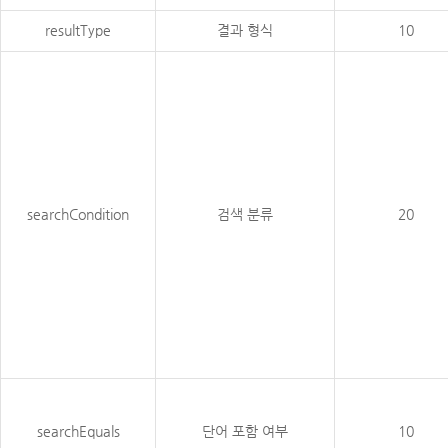
resultType
결과 형식
10
searchCondition
검색 분류
20
searchEquals
단어 포함 여부
10