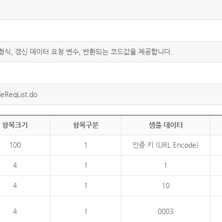
 형식, 갱신 데이터 요청 변수, 반환되는 코드값을 제공합니다.
eReqList.do
항목크기
항목구분
샘플 데이터
100
1
인증 키 (URL Encode)
4
1
1
4
1
10
4
1
0003