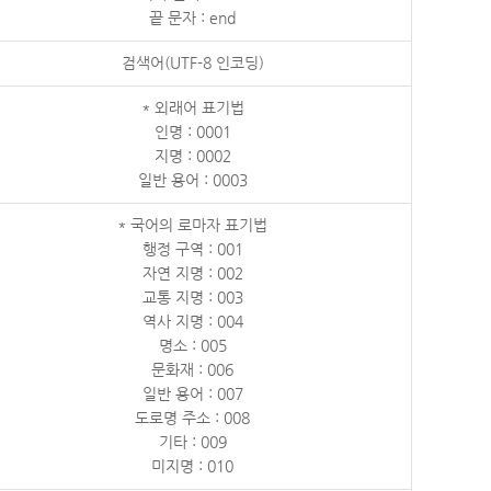
끝 문자 : end
검색어(UTF-8 인코딩)
* 외래어 표기법
인명 : 0001
지명 : 0002
일반 용어 : 0003
* 국어의 로마자 표기법
행정 구역 : 001
자연 지명 : 002
교통 지명 : 003
역사 지명 : 004
명소 : 005
문화재 : 006
일반 용어 : 007
도로명 주소 : 008
기타 : 009
미지명 : 010