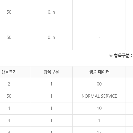
50
0..n
-
50
0..n
-
※ 항목구분 : 필
항목크기
항목구분
샘플 데이터
2
1
00
50
1
NORMAL SERVICE
4
1
10
4
1
1
4
1
17