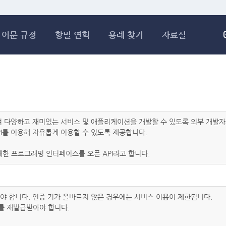
메인콘텐츠 바로가기
어문 규정
항별 연혁
용례 찾기
자료실
하여 다양하고 재미있는 서비스 및 애플리케이션을 개발할 수 있도록 외부 개
I를 이용해 자유롭게 이용할 수 있도록 제공합니다.
한 프로그래밍 인터페이스를 오픈 API라고 합니다.
아야 합니다. 인증 키가 올바르지 않은 경우에는 서비스 이용이 제한됩니다.
를 재발급받아야 합니다.