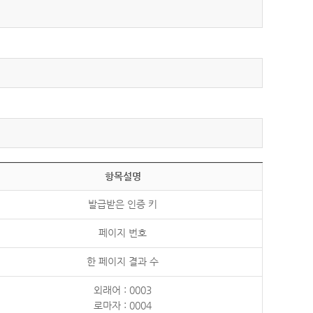
항목설명
발급받은 인증 키
페이지 번호
한 페이지 결과 수
외래어 : 0003
로마자 : 0004