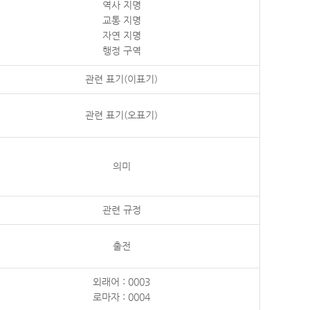
역사 지명
교통 지명
자연 지명
행정 구역
관련 표기(이표기)
관련 표기(오표기)
의미
관련 규정
출전
외래어 : 0003
로마자 : 0004