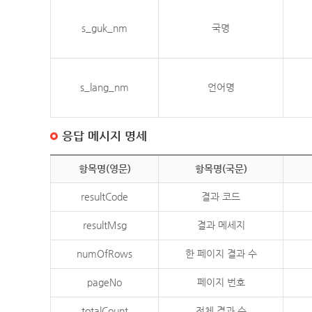
s_guk_nm
국명
s_lang_nm
언어명
응답 메시지 명세
항목명(영문)
항목명(국문)
resultCode
결과 코드
resultMsg
결과 메세지
numOfRows
한 페이지 결과 수
pageNo
페이지 번호
totalCount
전체 결과 수