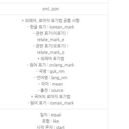
xml, json
* 외래어, 로마자 표기법 공통 사항
- 한글 표기 : korean_mark
- 관련 표기(이표기) :
relate_mark_e
- 관련 표기(오표기) :
relate_mark_o
* 외래어 표기법
- 원어 표기 : srclang_mark
- 국명 : guk_nm
- 언어명 : lang_nm
- 의미 : mean
- 출전 : source
* 국어의 로마자 표기법
- 원어 표기 : roman_mark
일치 : equal
포함 : like
시작 문자 : start