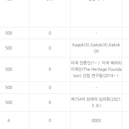
500
0
-
Kagok(X),Gakok(X),Kakok
500
0
(X)
미국 언론인(?~ ). 미국 헤리티
500
0
지재단(The Heritage Founda
tion) 선임 연구원(2014~ ).
500
0
-
제154차 외래어 심의회(2021.
500
0
3. 8.)
4
0
0003