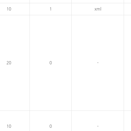
10
1
xml
20
0
-
10
0
-