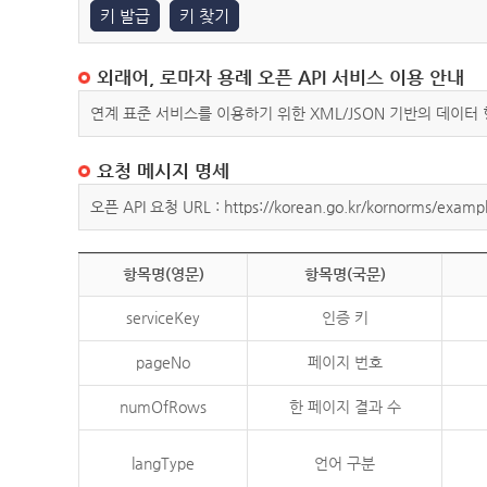
키 발급
키 찾기
외래어, 로마자 용례 오픈 API 서비스 이용 안내
연계 표준 서비스를 이용하기 위한 XML/JSON 기반의 데이터
요청 메시지 명세
오픈 API 요청 URL : https://korean.go.kr/kornorms/exampl
항목명(영문)
항목명(국문)
serviceKey
인증 키
pageNo
페이지 번호
numOfRows
한 페이지 결과 수
langType
언어 구분