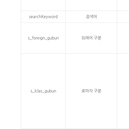
searchKeyword
검색어
s_foreign_gubun
외래어 구분
s_lclas_gubun
로마자 구분