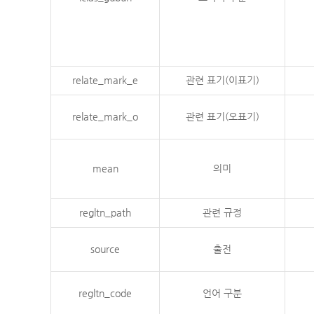
relate_mark_e
관련 표기(이표기)
relate_mark_o
관련 표기(오표기)
mean
의미
regltn_path
관련 규정
source
출전
regltn_code
언어 구분