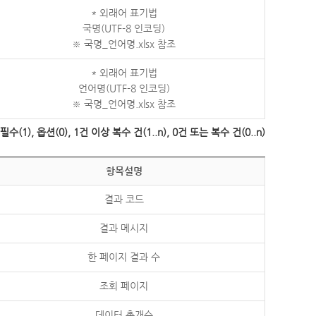
* 외래어 표기법
국명(UTF-8 인코딩)
※ 국명_언어명.xlsx 참조
* 외래어 표기법
언어명(UTF-8 인코딩)
※ 국명_언어명.xlsx 참조
수(1), 옵션(0), 1건 이상 복수 건(1..n), 0건 또는 복수 건(0..n)
항목설명
결과 코드
결과 메시지
한 페이지 결과 수
조회 페이지
데이터 총개수