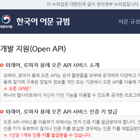
메
이 누리집은 대한민국 공식 전자정부 누리집입니다.
어문 규정
개발 지원(Open API)
외래어, 로마자 용례 오픈 API 서비스 소개
외래어, 로마자 용례 오픈 API는 검색 플랫폼을 외부에 공개하여 다양하
용례 찾기에 구축된 양질의 정보를 개인 또는 기관에서 오픈 API를 이용해
※ 오픈 API란?
하나의 웹사이트에서 자신이 가진 기능을 이용할 수 있도록 공개한 프로그래
외래어, 로마자 용례 오픈 API 서비스 인증 키 발급
오픈 API 서비스를 이용하기 위해서는 먼저 인증 키를 발급받아야 합니다.
인증 키가 유효하지 않거나 인증 키를 분실한 경우에는 인증 키를 재발급받
※ 1인당 1개의 인증 키를 발급받을 수 있습니다.