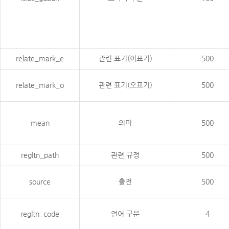
relate_mark_e
관련 표기(이표기)
500
relate_mark_o
관련 표기(오표기)
500
mean
의미
500
regltn_path
관련 규정
500
source
출전
500
regltn_code
언어 구분
4