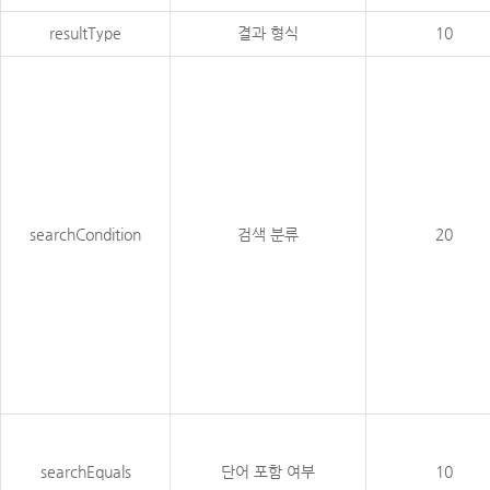
resultType
결과 형식
10
searchCondition
검색 분류
20
searchEquals
단어 포함 여부
10