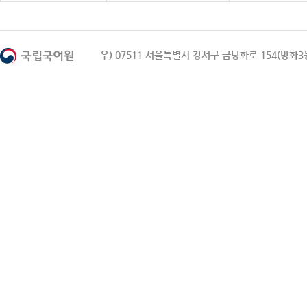
우) 07511 서울특별시 강서구 금낭화로 154(방화3동